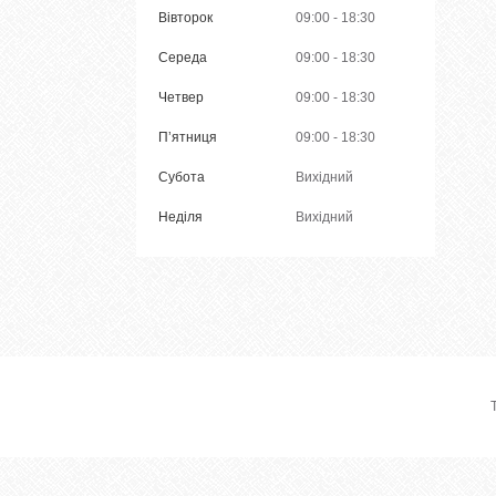
Вівторок
09:00
18:30
Середа
09:00
18:30
Четвер
09:00
18:30
Пʼятниця
09:00
18:30
Субота
Вихідний
Неділя
Вихідний