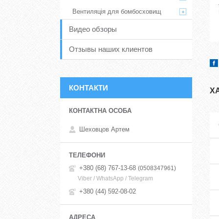
Вентиляція для бомбосховищ
Видео обзоры
Отзывы наших клиентов
КОНТАКТИ
Х
Шеховцов Артем
+380 (68) 767-13-68
0508347961
Viber / WhatsApp / Telegram
+380 (44) 592-08-02