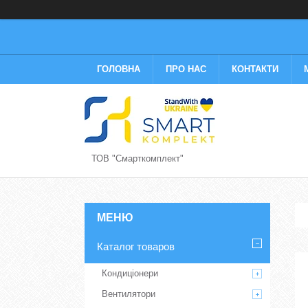
ГОЛОВНА
ПРО НАС
КОНТАКТИ
ТОВ "Смарткомплект"
Каталог товаров
Кондиціонери
Вентилятори