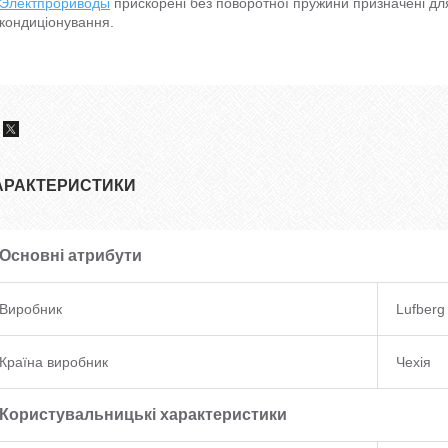
Электпрориводы
прискорені без поворотної пружини призначені для
кондиціонування.
АРАКТЕРИСТИКИ
Основні атрибути
Виробник
Lufberg
Країна виробник
Чехія
Користувальницькі характеристики