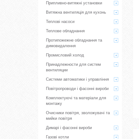
Припливно-витяжні установки
Витяжна вентиляція для кухонь
Теплові насоси
Теплове обладнання
Протипожежне обладнання та
димовидалення
Промисловий холод
Принадлежности для систем
вентиляции
Системи автоматики і управління
Повітропроводи і фасонні вироби
Комплектуючі та матеріали для
монтажу
Очисники повітря, зволожувачі та
мийки повітря
Димарі і фасонні вироби
Газові котли