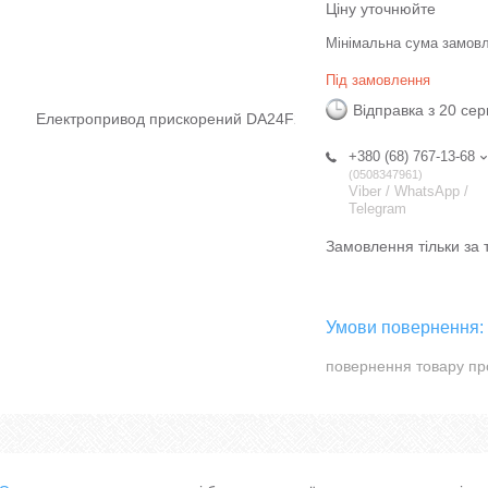
Ціну уточнюйте
Мінімальна сума замовл
Під замовлення
Відправка з 20 се
+380 (68) 767-13-68
0508347961
Viber / WhatsApp /
Telegram
Замовлення тільки за
повернення товару пр