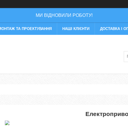
МИ ВІДНОВИЛИ РОБОТУ!
МОНТАЖ ТА ПРОЕКТУВАННЯ
НАШІ КЛІЄНТИ
ДОСТАВКА І О
Електроприво