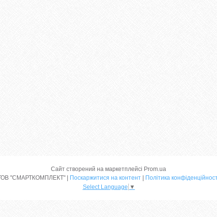
Сайт створений на маркетплейсі
Prom.ua
ТОВ "СМАРТКОМПЛЕКТ" |
Поскаржитися на контент
|
Політика конфіденційност
Select Language
▼