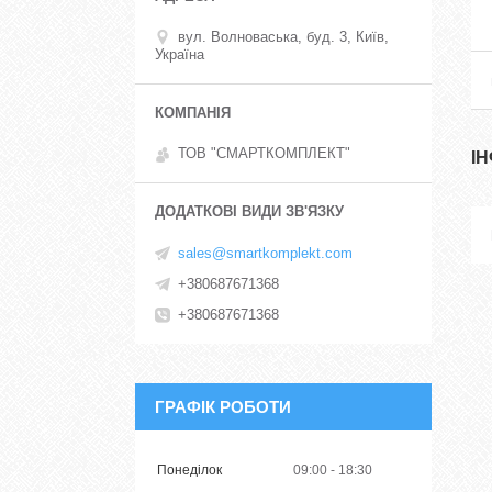
вул. Волноваська, буд. 3, Київ,
Україна
ТОВ "СМАРТКОМПЛЕКТ"
І
sales@smartkomplekt.com
+380687671368
+380687671368
ГРАФІК РОБОТИ
Понеділок
09:00
18:30