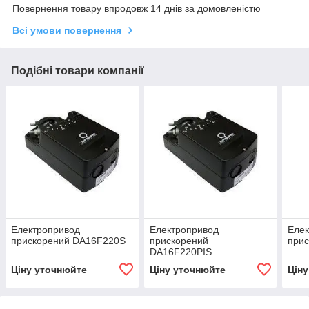
Повернення товару впродовж 14 днів за домовленістю
Всі умови повернення
Подібні товари компанії
Електропривод
Електропривод
Еле
прискорений DA16F220S
прискорений
при
DA16F220PIS
Ціну уточнюйте
Ціну уточнюйте
Цін