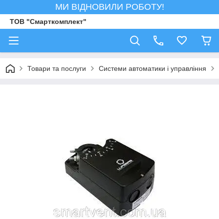
МИ ВІДНОВИЛИ РОБОТУ!
ТОВ "Смарткомплект"
Товари та послуги
Системи автоматики і управління