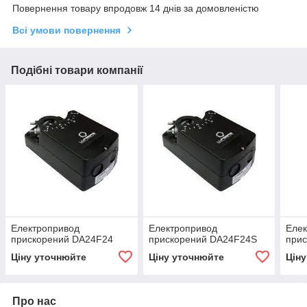
Повернення товару впродовж 14 днів за домовленістю
Всі умови повернення
Подібні товари компанії
Електропривод
Електропривод
Еле
прискорений DA24F24
прискорений DA24F24S
при
Ціну уточнюйте
Ціну уточнюйте
Цін
Про нас