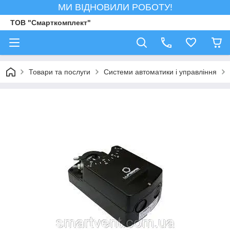
МИ ВІДНОВИЛИ РОБОТУ!
ТОВ "Смарткомплект"
Товари та послуги
Системи автоматики і управління