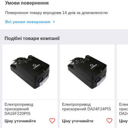
Умови повернення
Повернення товару впродовж 14 днів за домовленістю
Всі умови повернення
Подібні товари компанії
Електропривод
Електропривод
Еле
прискорений
прискорений DA24F24PIS
при
DA16F220PIS
DA2
Ціну уточнюйте
Ціну уточнюйте
Цін