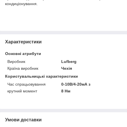
кондиціонування.
Характеристики
Основні атрибути
Виробник
Lufberg
Країна виробник
Чехія
Користувальницькі характеристики
Час спрацьовування
0-10В/4-20мА з
крутний момент
8 Нм
Умови доставки