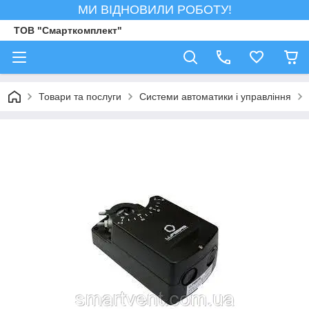
МИ ВІДНОВИЛИ РОБОТУ!
ТОВ "Смарткомплект"
Товари та послуги
Системи автоматики і управління