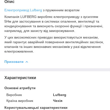
Опис
Електропривод Lufberg
з пружинним возратом
Компанія LUFBERG виробляє електроприводу з зусиллям
5Нм для застосування в системах опалення, вентиляції та
кондиціонування та виконують охоронні функції і призначені,
наприклад, для захисту від заморожування.
У цих високоякісних приводах використовується механізм,
який гарантує аварійний повернення вентиляційних заслінок,
клапанів та інших виконавчих механізмів у разі відключення
електроживлення.
Приховати
Характеристики
Основні атрибути
Виробник
Lufberg
Країна виробник
Чехія
Користувальницькі характеристики