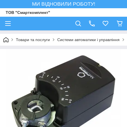
МИ ВІДНОВИЛИ РОБОТУ!
ТОВ "Смарткомплект"
Товари та послуги
Системи автоматики і управління