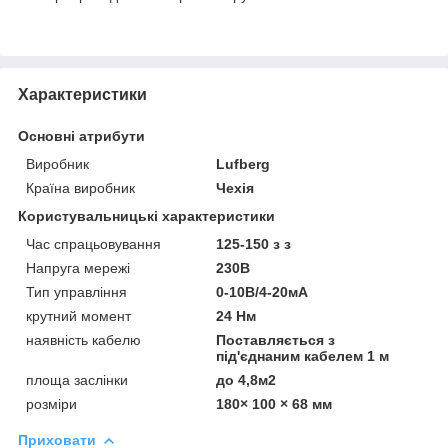
Характеристики
Основні атрибути
Виробник
Lufberg
Країна виробник
Чехія
Користувальницькі характеристики
Час спрацьовування
125-150 з з
Напруга мережі
230В
Тип управління
0-10В/4-20мА
крутний момент
24 Нм
наявність кабелю
Поставляється з
під'єднаним кабелем 1 м
площа заслінки
до 4,8м2
розміри
180× 100 × 68 мм
Приховати