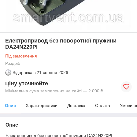
Електропривод без поворотної пружини
DA24N220PI
Під замовлення
Роздріб
Відправка з
21 серпня 2026
Ціну уточнюйте
Мінімальна сума замовлення на сайті — 2 000 ₴
Опис
Характеристики
Доставка
Оплата
Умови п
Опис
Електропривод без поворотної пружини DA24N220PI