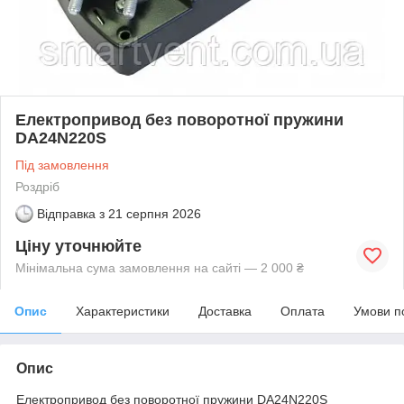
Електропривод без поворотної пружини
DA24N220S
Під замовлення
Роздріб
Відправка з
21 серпня 2026
Ціну уточнюйте
Мінімальна сума замовлення на сайті — 2 000 ₴
Опис
Характеристики
Доставка
Оплата
Умови п
Опис
Електропривод без поворотної пружини DA24N220S