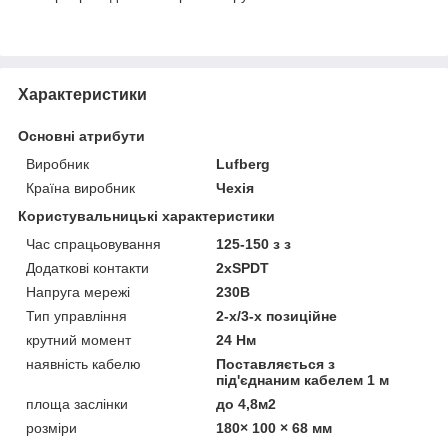
Характеристики
Основні атрибути
Виробник
Lufberg
Країна виробник
Чехія
Користувальницькі характеристики
Час спрацьовування
125-150 з з
Додаткові контакти
2хSPDT
Напруга мережі
230В
Тип управління
2-х/3-х позиційне
крутний момент
24 Нм
наявність кабелю
Поставляється з
під'єднаним кабелем 1 м
площа заслінки
до 4,8м2
розміри
180× 100 × 68 мм