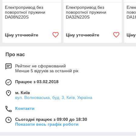
Електропривод без
Електропривод без
Елек
поворотної пружини
поворотної пружини
пово
DA08N220S
DA32N220S
DA1
Ціну уточнюйте
Ціну уточнюйте
Цін
Про нас
Рейтинг не сформований
Менше 5 відгуків за останній рік
Працює з 03.02.2018
м. Київ
вул. Волноваська, буд. 3, Київ, Україна
Контакти
Сьогодні працює з 09:00 до 18:30
Показати весь графік роботи