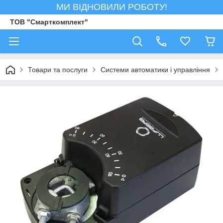
МИ ВІДНОВИЛИ РОБОТУ!
ТОВ "Смарткомплект"
Товари та послуги
Системи автоматики і управління