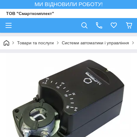
МИ ВІДНОВИЛИ РОБОТУ!
ТОВ "Смарткомплект"
Товари та послуги
Системи автоматики і управління