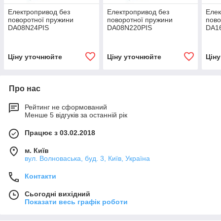
Електропривод без
Електропривод без
Елек
поворотної пружини
поворотної пружини
пово
DA08N24PIS
DA08N220PIS
DA1
Ціну уточнюйте
Ціну уточнюйте
Цін
Про нас
Рейтинг не сформований
Менше 5 відгуків за останній рік
Працює з 03.02.2018
м. Київ
вул. Волноваська, буд. 3, Київ, Україна
Контакти
Сьогодні вихідний
Показати весь графік роботи