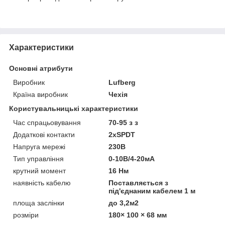
Характеристики
Основні атрибути
Виробник
Lufberg
Країна виробник
Чехія
Користувальницькі характеристики
Час спрацьовування
70-95 з з
Додаткові контакти
2хSPDT
Напруга мережі
230В
Тип управління
0-10В/4-20мА
крутний момент
16 Нм
наявність кабелю
Поставляється з
під'єднаним кабелем 1 м
площа заслінки
до 3,2м2
розміри
180× 100 × 68 мм