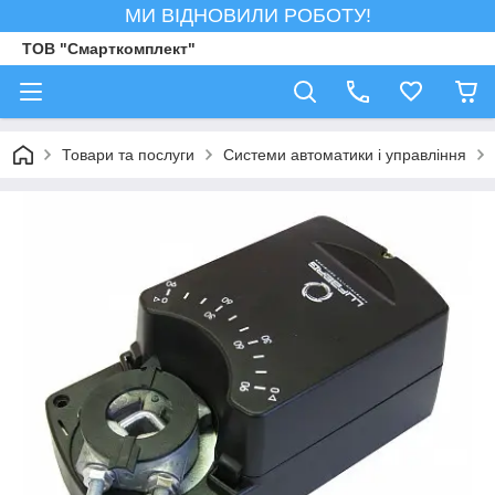
МИ ВІДНОВИЛИ РОБОТУ!
ТОВ "Смарткомплект"
Товари та послуги
Системи автоматики і управління