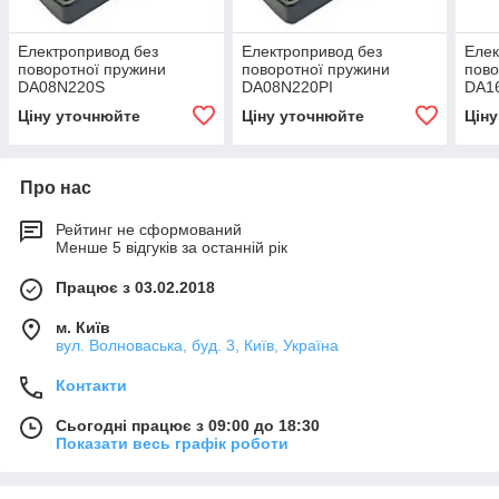
Електропривод без
Електропривод без
Елек
поворотної пружини
поворотної пружини
пово
DA08N220S
DA08N220PI
DA1
Ціну уточнюйте
Ціну уточнюйте
Цін
Про нас
Рейтинг не сформований
Менше 5 відгуків за останній рік
Працює з 03.02.2018
м. Київ
вул. Волноваська, буд. 3, Київ, Україна
Контакти
Сьогодні працює з 09:00 до 18:30
Показати весь графік роботи