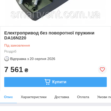
Електропривод без поворотної пружини
DA16N220
Під замовлення
Роздріб
Відправка з
20 серпня 2026
7 561
₴
Купити
Опис
Характеристики
Доставка
Оплата
Умови п