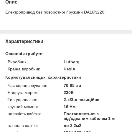
Опис
Електропривод без поворотної пружини DA16N220
Характеристики
Основні атрибути
Виробник
Lufberg
Країна виробник
Чехія
Користувальницькі характеристики
Час спрацьовування
70-95 з з
Напруга мережі
230В
Тип управління
2-х/3-х позиційне
крутний момент
16 Нм
наявність кабелю
Поставляється з
під'єднаним кабелем 1 м
площа заслінки
до 3,2м2