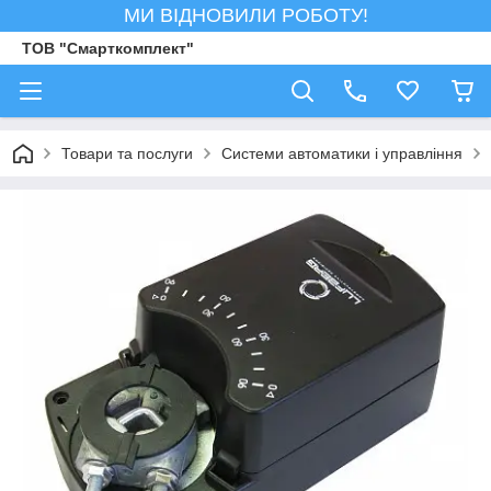
МИ ВІДНОВИЛИ РОБОТУ!
ТОВ "Смарткомплект"
Товари та послуги
Системи автоматики і управління