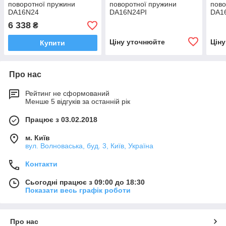
поворотної пружини
поворотної пружини
пово
DA16N24
DA16N24PI
DA1
6 338
₴
Ціну уточнюйте
Цін
Купити
Про нас
Рейтинг не сформований
Менше 5 відгуків за останній рік
Працює з 03.02.2018
м. Київ
вул. Волноваська, буд. 3, Київ, Україна
Контакти
Сьогодні працює з 09:00 до 18:30
Показати весь графік роботи
Про нас