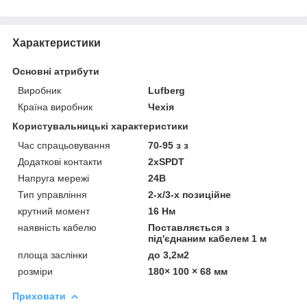
Характеристики
Основні атрибути
Виробник
Lufberg
Країна виробник
Чехія
Користувальницькі характеристики
Час спрацьовування
70-95 з з
Додаткові контакти
2хSPDT
Напруга мережі
24В
Тип управління
2-х/3-х позиційне
крутний момент
16 Нм
наявність кабелю
Поставляється з
під'єднаним кабелем 1 м
площа заслінки
до 3,2м2
розміри
180× 100 × 68 мм
Приховати