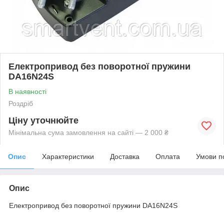
Електропривод без поворотної пружини
DA16N24S
В наявності
Роздріб
Ціну уточнюйте
Мінімальна сума замовлення на сайті — 2 000 ₴
Опис
Характеристики
Доставка
Оплата
Умови п
Опис
Електропривод без поворотної пружини DA16N24S