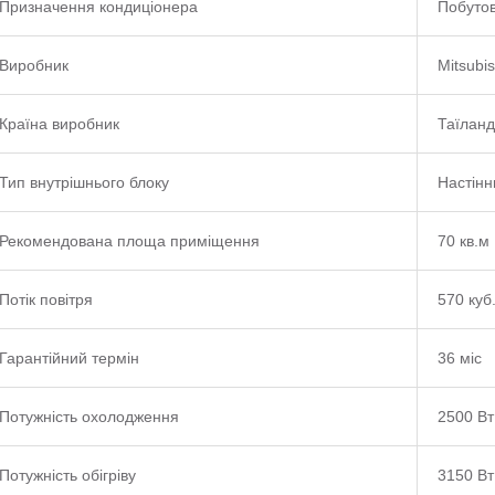
Призначення кондиціонера
Побуто
Виробник
Mitsubis
Країна виробник
Таїланд
Тип внутрішнього блоку
Настінн
Рекомендована площа приміщення
70 кв.м
Потік повітря
570 куб
Гарантійний термін
36 міс
Потужність охолодження
2500 Вт
Потужність обігріву
3150 Вт