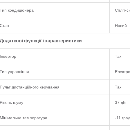
Тип кондиціонера
Спліт-с
Стан
Новий
Додаткові функції і характеристики
Інвертор
Так
Тип управління
Електр
Пульт дистанційного керування
Так
Рівень шуму
37 дБ
Мінімальна температура
-11 град