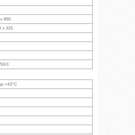
 x 880
8 х 325
/50/1
до +43°C