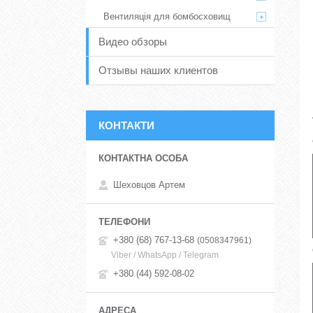
Вентиляція для бомбосховищ
Видео обзоры
Отзывы наших клиентов
КОНТАКТИ
Шеховцов Артем
+380 (68) 767-13-68
0508347961
Viber / WhatsApp / Telegram
+380 (44) 592-08-02