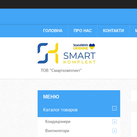
ГОЛОВНА
ПРО НАС
КОНТАКТИ
ТОВ "Смарткомплект"
Каталог товаров
Кондиціонери
Вентилятори