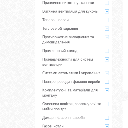
Припливно-витяжні установки
Витяжна вентиляція для кухонь
Теплові насоси
Теплове обладнання
Протипожежне обладнання та
димовидалення
Промисловий холод
Принадлежности для систем
вентиляции
Системи автоматики і управління
Повітропроводи і фасонні вироби
Комплектуючі та матеріали для
монтажу
Очисники повітря, зволожувачі та
мийки повітря
Димарі і фасонні вироби
Газові котли