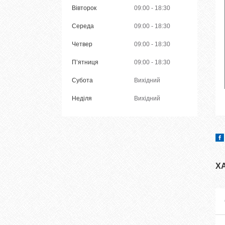
Вівторок
09:00
18:30
Середа
09:00
18:30
Четвер
09:00
18:30
Пʼятниця
09:00
18:30
Субота
Вихідний
Неділя
Вихідний
Х