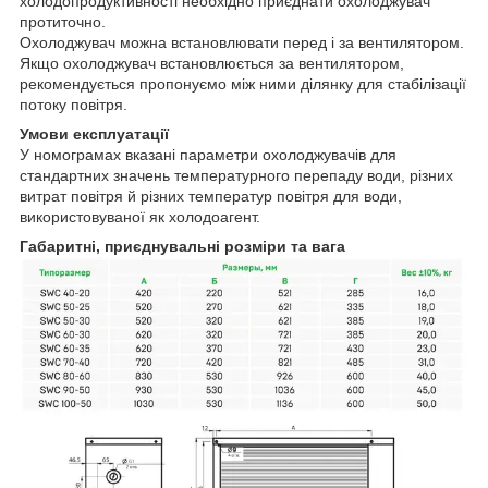
холодопродуктивності необхідно приєднати охолоджувач
протиточно.
Охолоджувач можна встановлювати перед і за вентилятором.
Якщо охолоджувач встановлюється за вентилятором,
рекомендується пропонуємо між ними ділянку для стабілізації
потоку повітря.
Умови експлуатації
У номограмах вказані параметри охолоджувачів для
стандартних значень температурного перепаду води, різних
витрат повітря й різних температур повітря для води,
використовуваної як холодоагент.
Габаритні, приєднувальні розміри та вага