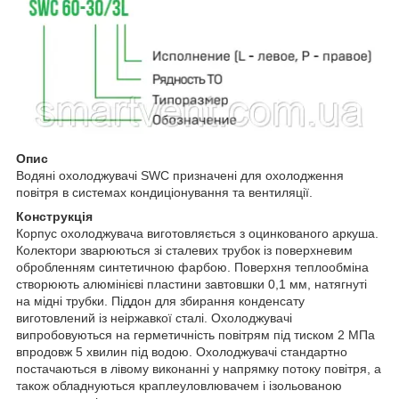
Опис
Водяні охолоджувачі SWC призначені для охолодження
повітря в системах кондиціонування та вентиляції.
Конструкція
Корпус охолоджувача виготовляється з оцинкованого аркуша.
Колектори зварюються зі сталевих трубок із поверхневим
обробленням синтетичною фарбою. Поверхня теплообміна
створюють алюмінієві пластини завтовшки 0,1 мм, натягнуті
на мідні трубки. Піддон для збирання конденсату
виготовлений із неіржавкої сталі. Охолоджувачі
випробовуються на герметичність повітрям під тиском 2 МПа
впродовж 5 хвилин під водою. Охолоджувачі стандартно
постачаються в лівому виконанні у напрямку потоку повітря, а
також обладнуються краплеуловлювачем і ізольованою