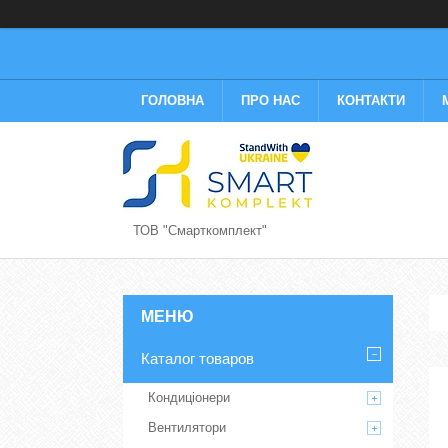
ГОЛОВНА
ПРО НАС
КОНТАКТИ
ТОВ "Смарткомплект"
Каталог товаров
Кондиціонери
Вентилятори