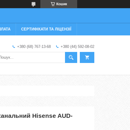
Кошик
ПЛАТА
СЕРТИФІКАТИ ТА ЛІЦЕНЗІЇ
+380 (68) 767-13-68
+380 (44) 592-08-02
канальний Hisense AUD-