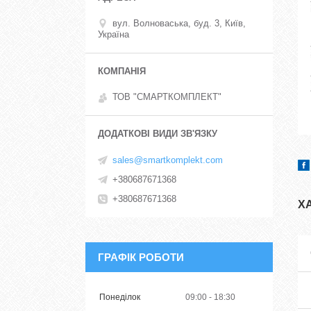
вул. Волноваська, буд. 3, Київ,
Україна
ТОВ "СМАРТКОМПЛЕКТ"
sales@smartkomplekt.com
+380687671368
+380687671368
Х
ГРАФІК РОБОТИ
Понеділок
09:00
18:30