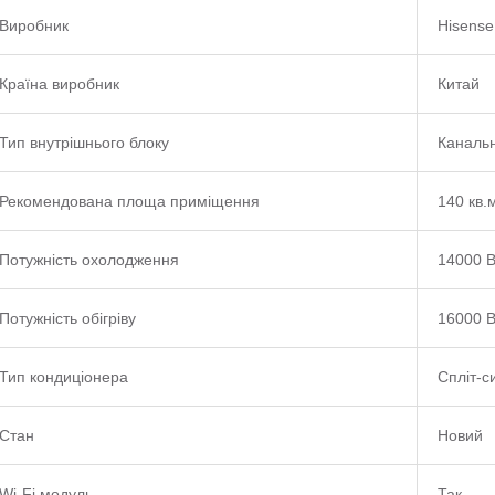
Виробник
Hisense
Країна виробник
Китай
Тип внутрішнього блоку
Каналь
Рекомендована площа приміщення
140 кв.
Потужність охолодження
14000 В
Потужність обігріву
16000 В
Тип кондиціонера
Спліт-с
Стан
Новий
Wi-Fi модуль
Так