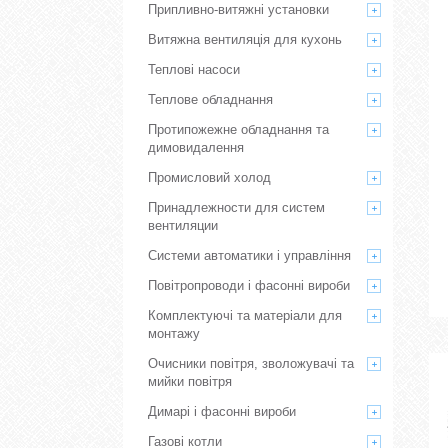
Припливно-витяжні установки
Витяжна вентиляція для кухонь
Теплові насоси
Теплове обладнання
Протипожежне обладнання та
димовидалення
Промисловий холод
Принадлежности для систем
вентиляции
Системи автоматики і управління
Повітропроводи і фасонні вироби
Комплектуючі та матеріали для
монтажу
Очисники повітря, зволожувачі та
мийки повітря
Димарі і фасонні вироби
Газові котли