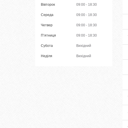
Вівторок
09:00
18:30
Середа
09:00
18:30
Четвер
09:00
18:30
Пʼятниця
09:00
18:30
Субота
Вихідний
Неділя
Вихідний