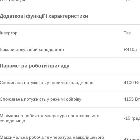
Додаткові функції і характеристики
Інвертор
Так
Використовуваний холодоагент
R410a
Параметри роботи приладу
Споживана потужність у режимі охолодження
4100 Вт
Споживана потужність у режимі обігріву
4155 Вт
Мінімальна робоча температура навколишнього
-15 град
середовища
Максимальна робоча температура навколишнього
43 град