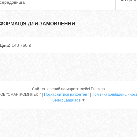
середовища
НФОРМАЦІЯ ДЛЯ ЗАМОВЛЕННЯ
Ціна:
143 760 ₴
Сайт створений на маркетплейсі
Prom.ua
ТОВ "СМАРТКОМПЛЕКТ" |
Поскаржитися на контент
|
Політика конфіденційност
Select Language
▼