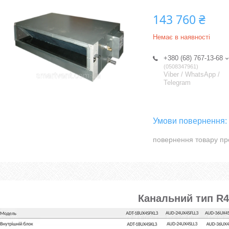
143 760 ₴
Немає в наявності
+380 (68) 767-13-68
0508347961
Viber / WhatsApp /
Telegram
повернення товару пр
Канальний тип R