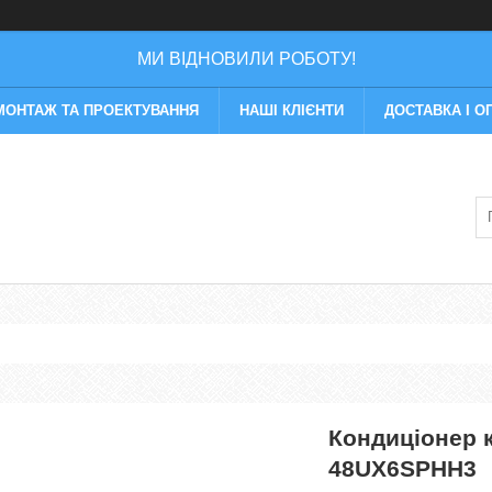
МИ ВІДНОВИЛИ РОБОТУ!
МОНТАЖ ТА ПРОЕКТУВАННЯ
НАШІ КЛІЄНТИ
ДОСТАВКА І О
Кондиціонер 
48UX6SPHH3