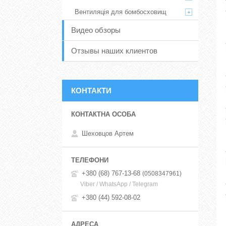
Вентиляція для бомбосховищ
Видео обзоры
Отзывы наших клиентов
КОНТАКТИ
Шеховцов Артем
+380 (68) 767-13-68
0508347961
Viber / WhatsApp / Telegram
+380 (44) 592-08-02