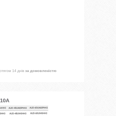
отягом 14 днів
за домовленістю
410A