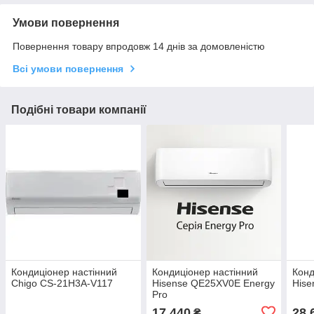
Умови повернення
Повернення товару впродовж 14 днів за домовленістю
Всі умови повернення
Подібні товари компанії
Кондиціонер настінний
Кондиціонер настінний
Конд
Chigo CS-21H3A-V117
Hisense QE25XV0E Energy
His
Pro
17 440
28 
₴