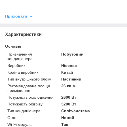
Приховати
Характеристики
Основні
Призначення
Побутовий
кондиціонера
Виробник
Hisense
Країна виробник
Китай
Тип внутрішнього блоку
Настінний
Рекомендована площа
26 кв.м
приміщення
Потужність охолодження
2600 Вт
Потужність обігріву
3200 Вт
Тип кондиціонера
Спліт-система
Стан
Новий
Wi-Fi модуль
Так