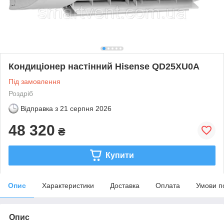
Кондиціонер настінний Hisense QD25XU0A
Під замовлення
Роздріб
Відправка з
21 серпня 2026
48 320
₴
Купити
Опис
Характеристики
Доставка
Оплата
Умови п
Опис