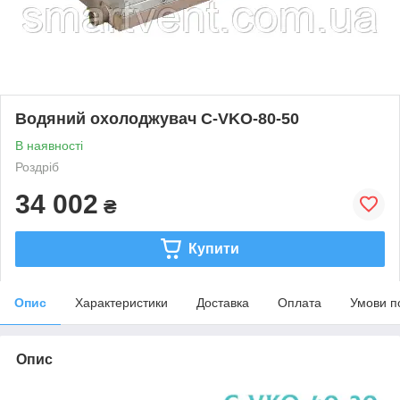
Водяний охолоджувач C-VKO-80-50
В наявності
Роздріб
34 002
₴
Купити
Опис
Характеристики
Доставка
Оплата
Умови п
Опис