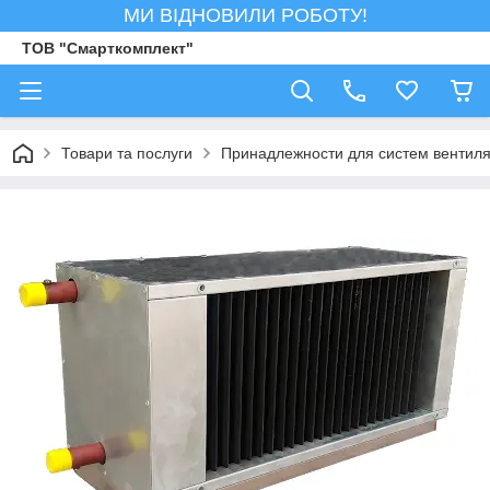
МИ ВІДНОВИЛИ РОБОТУ!
ТОВ "Смарткомплект"
Товари та послуги
Принадлежности для систем вентил