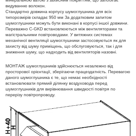
мінеральною ватою з захисним покриттям, що запобігає
видуванню волокон.
Стандартно довжина корпусу шумоглушника для всіх
типорозмірів складає 950 мм За додатковим запитом
шумоглушники можуть бути виконані в корпусі іншої довжини.
Переважно C-GKD встановлюються між вентиляторами та
магістральними повітроводами. У витяжних системах
механічної вентиляції шумоглушники застосовуються як для
захисту від шуму приміщень, що обслуговуються, так і для
зниження шуму, що надходить від вентиляторів назовні.
МОНТАЖ шумоглушників здійснюється незалежно від
просторової орієнтації, зберігаючи працездатність. Перевагою
даного шумоглушника є те, що немає необхідності
встановлювати прямий ділянку воздуховода перед
шумоглушників для вирівнювання швидкості повітря по
перерізу повітропроводу.