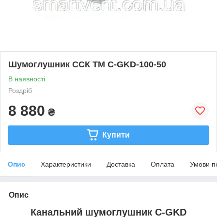
Шумоглушник ССК ТМ C-GKD-100-50
В наявності
Роздріб
8 880
₴
Купити
Опис
Характеристики
Доставка
Оплата
Умови п
Опис
Канальний шумоглушник C-GKD