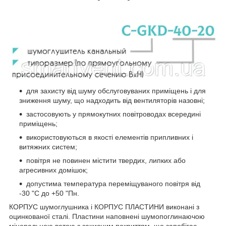
для захисту від шуму обслуговуваних приміщень і для
зниження шуму, що надходить від вентиляторів назовні;
застосовують у прямокутних повітроводах всередині
приміщень;
використовуються в якості елементів припливних і
витяжних систем;
повітря не повинен містити твердих, липких або
агресивних домішок;
допустима температура переміщуваного повітря від
-30 "С до +50 "Пн.
КОРПУС шумоглушника і КОРПУС ПЛАСТИНИ виконані з
оцинкованої сталі. Пластини наповнені шумопоглинаючою