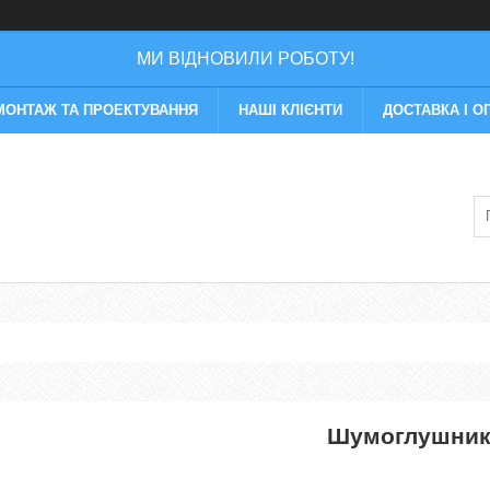
МИ ВІДНОВИЛИ РОБОТУ!
МОНТАЖ ТА ПРОЕКТУВАННЯ
НАШІ КЛІЄНТИ
ДОСТАВКА І О
Шумоглушник 