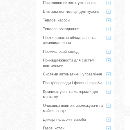
Припливно-витяжні установки
Витяжна вентиляція для кухонь
Теплові насоси
Теплове обладнання
Протипожежне обладнання та
димовидалення
Промисловий холод
Принадлежности для систем
вентиляции
Системи автоматики і управління
Повітропроводи і фасонні вироби
Комплектуючі та матеріали для
монтажу
Очисники повітря, зволожувачі та
мийки повітря
Димарі і фасонні вироби
Газові котли