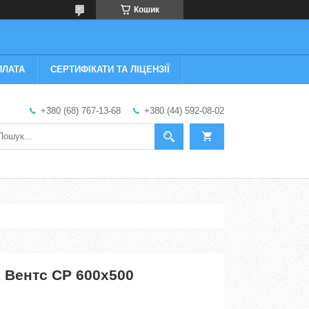
Кошик
ПЛАТА
СЕРТИФІКАТИ ТА ЛІЦЕНЗІЇ
+380 (68) 767-13-68
+380 (44) 592-08-02
Вентс СР 600х500