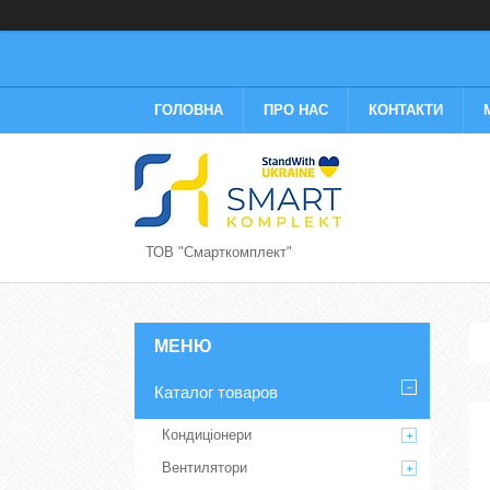
ГОЛОВНА
ПРО НАС
КОНТАКТИ
ТОВ "Смарткомплект"
Каталог товаров
Кондиціонери
Вентилятори