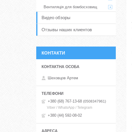
Вентиляція для бомбосховищ
Видео обзоры
Отзывы наших клиентов
КОНТАКТИ
Шеховцов Артем
+380 (68) 767-13-68
0508347961
Viber / WhatsApp / Telegram
+380 (44) 592-08-02