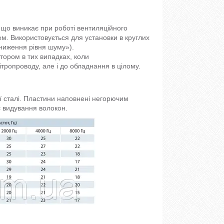
що виникає при роботі вентиляційного
м. Використовується для установки в круглих
Зниження рівня шуму»).
тором в тих випадках, коли
тропроводу, але і до обладнання в цілому.
ї сталі. Пластини наповнені негорючим
 видування волокон.