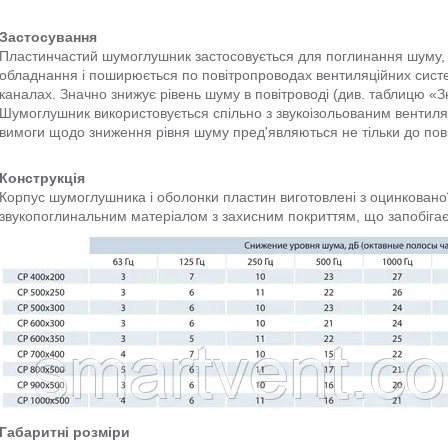
Застосування
Пластинчастий шумоглушник застосовується для поглинання шуму, 
обладнання і поширюється по повітропроводах вентиляційних систе
каналах. Значно знижує рівень шуму в повітроводі (див. таблицю «
Шумоглушник використовується спільно з звукоізольованим вентиля
вимоги щодо зниження рівня шуму пред'являються не тільки до пові
Конструкція
Корпус шумоглушника і оболонки пластин виготовлені з оцинковано
звукопоглинальним матеріалом з захисним покриттям, що запобігає
Габаритні розміри