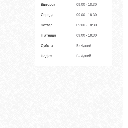
Вівторок
09:00
18:30
Середа
09:00
18:30
Четвер
09:00
18:30
Пʼятниця
09:00
18:30
Субота
Вихідний
Неділя
Вихідний