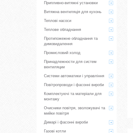
Припливно-витяжні установки
Витяжна вентиляція для кухонь
Теплові насоси
Теплове обладнання
Протипожежне обладнання та
димовидалення
Промисловий холод
Принадлежности для систем
вентиляции
Системи автоматики і управління
Повітропроводи і фасонні вироби
Комплектуючі та матеріали для
монтажу
Очисники повітря, зволожувачі та
мийки повітря
Димарі і фасонні вироби
Газові котли