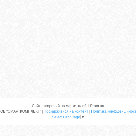
Сайт створений на маркетплейсі
Prom.ua
ТОВ "СМАРТКОМПЛЕКТ" |
Поскаржитися на контент
|
Політика конфіденційност
Select Language
▼