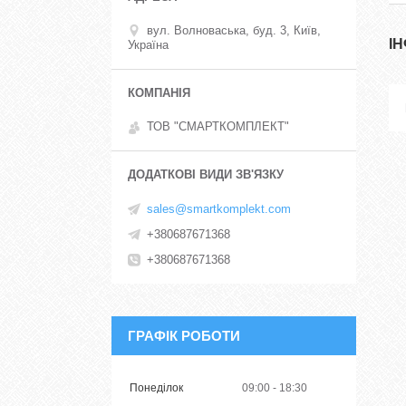
вул. Волноваська, буд. 3, Київ,
І
Україна
ТОВ "СМАРТКОМПЛЕКТ"
sales@smartkomplekt.com
+380687671368
+380687671368
ГРАФІК РОБОТИ
Понеділок
09:00
18:30