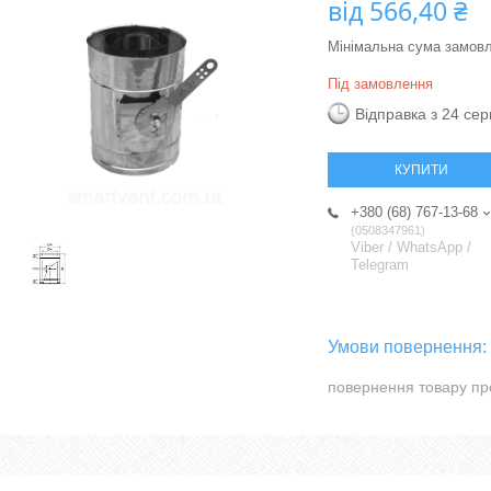
від
566,40 ₴
Мінімальна сума замовл
Під замовлення
Відправка з 24 се
КУПИТИ
+380 (68) 767-13-68
0508347961
Viber / WhatsApp /
Telegram
повернення товару пр