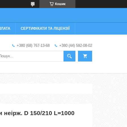
Кошик
ПЛАТА
СЕРТИФІКАТИ ТА ЛІЦЕНЗІЇ
+380 (68) 767-13-68
+380 (44) 592-08-02
и неірж. D 150/210 L=1000