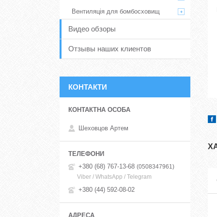
Вентиляція для бомбосховищ
Видео обзоры
Отзывы наших клиентов
КОНТАКТИ
Шеховцов Артем
Х
+380 (68) 767-13-68
0508347961
Viber / WhatsApp / Telegram
+380 (44) 592-08-02