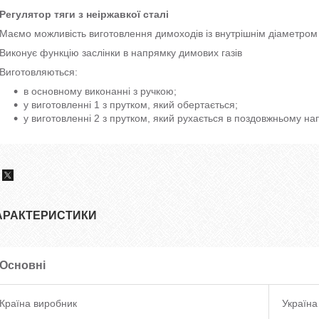
Регулятор тяги з неіржавкої сталі
Маємо можливість виготовлення димоходів із внутрішнім діаметром 
Виконує функцію заслінки в напрямку димових газів
Виготовляються:
в основному виконанні з ручкою;
у виготовленні 1 з прутком, який обертається;
у виготовленні 2 з прутком, який рухається в поздовжньому на
АРАКТЕРИСТИКИ
Основні
Країна виробник
Україна