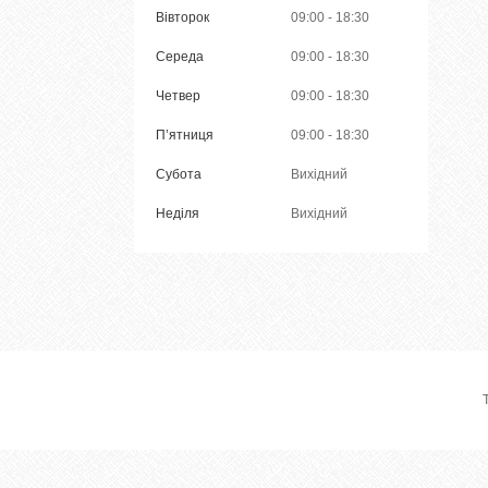
Вівторок
09:00
18:30
Середа
09:00
18:30
Четвер
09:00
18:30
Пʼятниця
09:00
18:30
Субота
Вихідний
Неділя
Вихідний