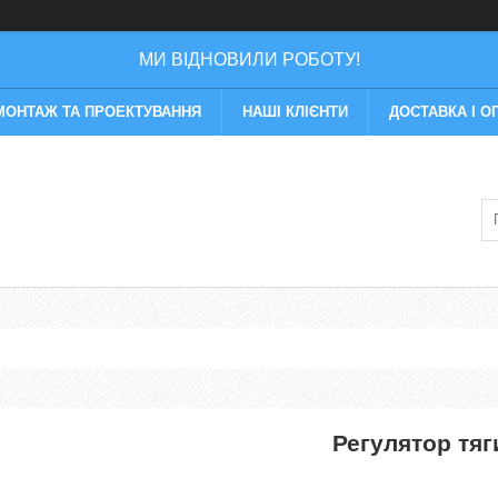
МИ ВІДНОВИЛИ РОБОТУ!
МОНТАЖ ТА ПРОЕКТУВАННЯ
НАШІ КЛІЄНТИ
ДОСТАВКА І О
Регулятор тяг