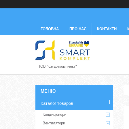
ГОЛОВНА
ПРО НАС
КОНТАКТИ
ТОВ "Смарткомплект"
Каталог товаров
Кондиціонери
Вентилятори