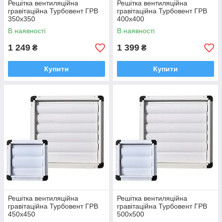
Решітка вентиляційна
Решітка вентиляційна
гравітаційна Турбовент ГРВ
гравітаційна Турбовент ГРВ
350х350
400х400
В наявності
В наявності
1 249
1 399
₴
₴
Купити
Купити
Решітка вентиляційна
Решітка вентиляційна
гравітаційна Турбовент ГРВ
гравітаційна Турбовент ГРВ
450х450
500х500