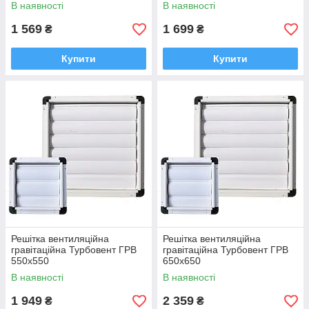
В наявності
В наявності
1 569
1 699
₴
₴
Купити
Купити
Решітка вентиляційна
Решітка вентиляційна
гравітаційна Турбовент ГРВ
гравітаційна Турбовент ГРВ
550х550
650х650
В наявності
В наявності
1 949
2 359
₴
₴