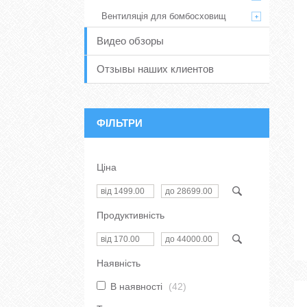
Вентиляція для бомбосховищ
Видео обзоры
Отзывы наших клиентов
ФІЛЬТРИ
Ціна
Продуктивність
Наявність
В наявності
42