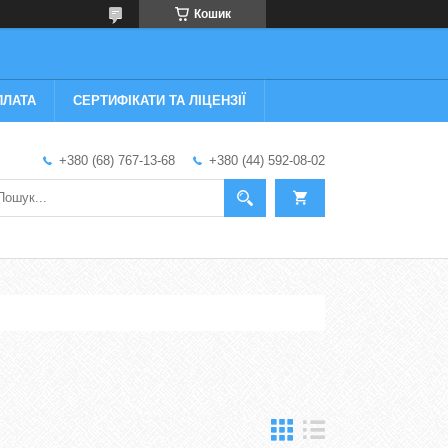
Кошик
ПЛАТА
СЕРТИФІКАТИ ТА ЛІЦЕНЗІЇ
+380 (68) 767-13-68
+380 (44) 592-08-02