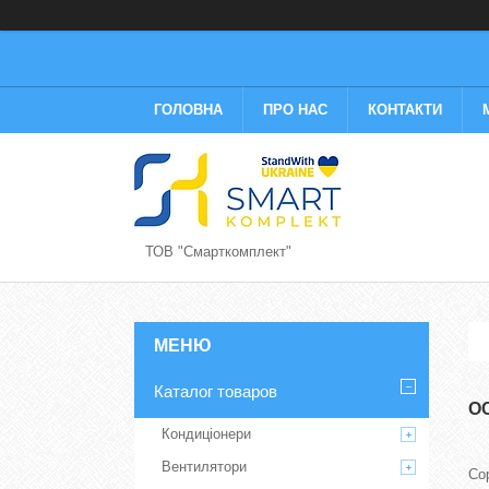
ГОЛОВНА
ПРО НАС
КОНТАКТИ
ТОВ "Смарткомплект"
Каталог товаров
О
Кондиціонери
Вентилятори