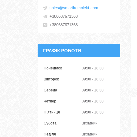
sales@smartkomplekt.com
+380687671368
+380687671368
ГРАФІК РОБОТИ
Понеділок
09:00
18:30
Вівторок
09:00
18:30
Середа
09:00
18:30
Четвер
09:00
18:30
Пʼятниця
09:00
18:30
Субота
Вихідний
Неділя
Вихідний