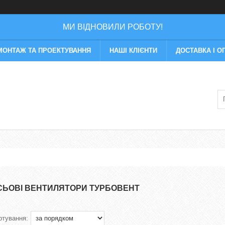
МИ ВІДНОВИЛИ РОБОТУ!
МОНТАЖ ТА ПРОЕКТУВАННЯ
НАШІ КЛІЄНТИ
ДОСТАВКА І О
СЬОВІ ВЕНТИЛЯТОРИ ТУРБОВЕНТ