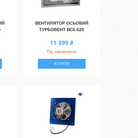
ИЙ
ВЕНТИЛЯТОР ОСЬОВИЙ
0
ТУРБОВЕНТ ВСХ-620
11 399 ₴
Під замовлення
КУПИТИ