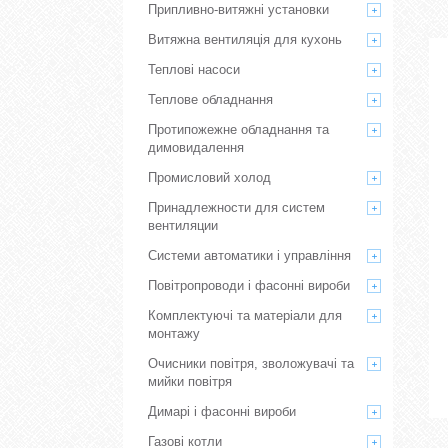
Припливно-витяжні установки
Витяжна вентиляція для кухонь
Теплові насоси
Теплове обладнання
Протипожежне обладнання та
димовидалення
Промисловий холод
Принадлежности для систем
вентиляции
Системи автоматики і управління
Повітропроводи і фасонні вироби
Комплектуючі та матеріали для
монтажу
Очисники повітря, зволожувачі та
мийки повітря
Димарі і фасонні вироби
Газові котли