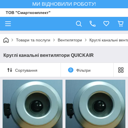
МИ ВІДНОВИЛИ РОБОТУ!
ТОВ "Смарткомплект"
Товари та послуги
Вентилятори
Круглі канальні вен
Круглі канальні вентилятори QUICKAIR
Сортування
0
Фільтри