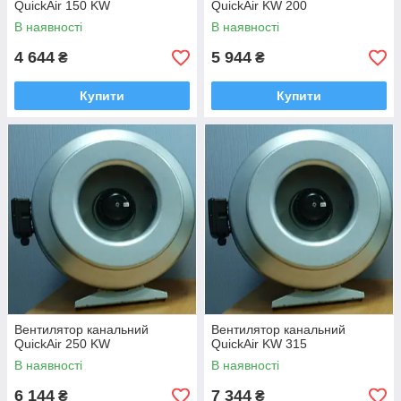
QuickAir 150 KW
QuickAir KW 200
В наявності
В наявності
4 644
5 944
₴
₴
Купити
Купити
Вентилятор канальний
Вентилятор канальний
QuickAir 250 KW
QuickAir KW 315
В наявності
В наявності
6 144
7 344
₴
₴