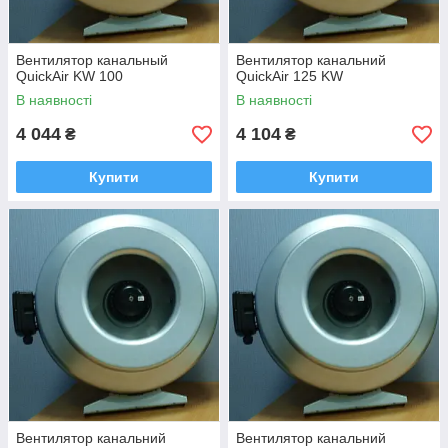
Вентилятор канальный
Вентилятор канальний
QuickAir KW 100
QuickAir 125 KW
В наявності
В наявності
4 044
4 104
₴
₴
Купити
Купити
Вентилятор канальний
Вентилятор канальний