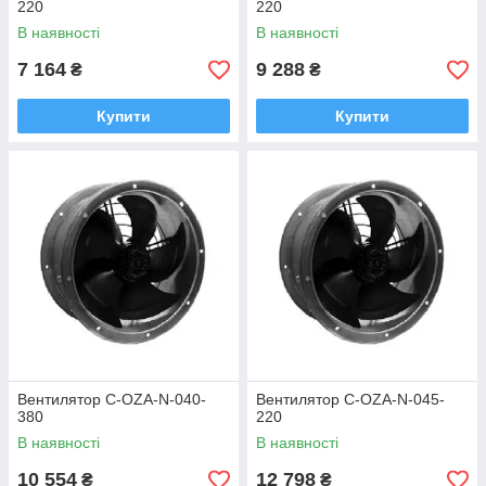
220
220
В наявності
В наявності
7 164
9 288
₴
₴
Купити
Купити
Вентилятор C-OZA-N-040-
Вентилятор C-OZA-N-045-
380
220
В наявності
В наявності
10 554
12 798
₴
₴