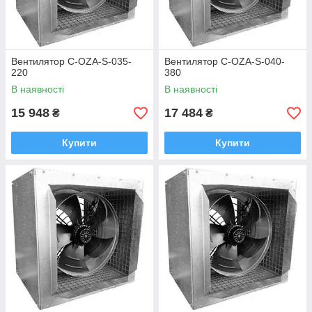
Вентилятор C-OZA-S-035-
Вентилятор C-OZA-S-040-
220
380
В наявності
В наявності
15 948
17 484
₴
₴
Купити
Купити