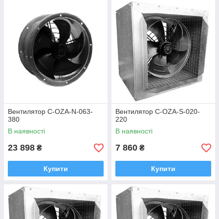
Вентилятор C-OZA-N-063-
Вентилятор C-OZA-S-020-
380
220
В наявності
В наявності
23 898
7 860
₴
₴
Купити
Купити