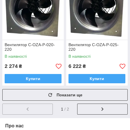
Вентилятор C-OZA-P-020-
Вентилятор C-OZA-P-025-
220
220
В наявності
В наявності
2 274
6 222
₴
₴
Купити
Купити
Показати ще
1
/ 2
Про нас