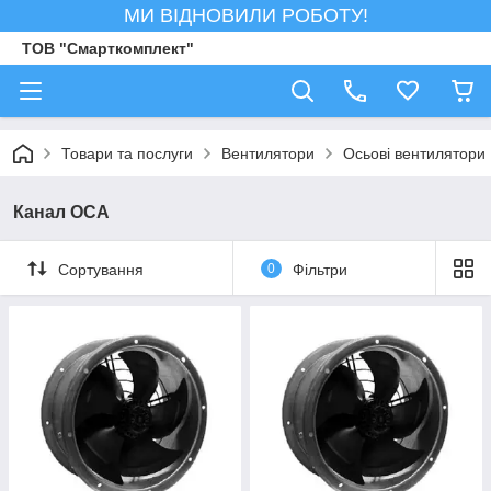
МИ ВІДНОВИЛИ РОБОТУ!
ТОВ "Смарткомплект"
Товари та послуги
Вентилятори
Осьові вентилятори
Канал ОСА
Сортування
0
Фільтри