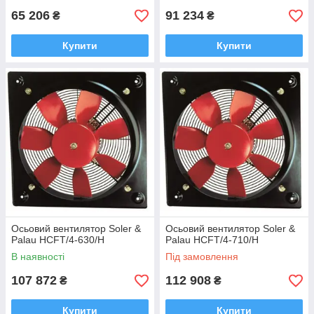
65 206
91 234
₴
₴
Купити
Купити
Осьовий вентилятор Soler &
Осьовий вентилятор Soler &
Palau HCFT/4-630/H
Palau HCFT/4-710/H
В наявності
Під замовлення
107 872
112 908
₴
₴
Купити
Купити