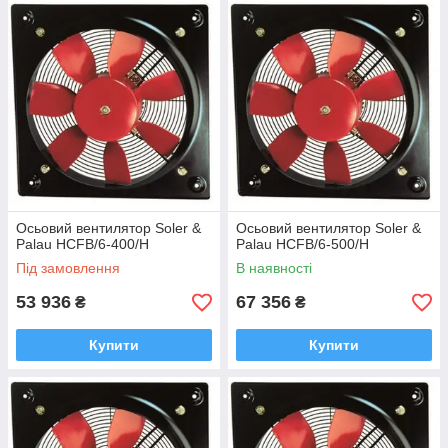
Осьовий вентилятор Soler &
Осьовий вентилятор Soler &
Palau HCFB/6-400/H
Palau HCFB/6-500/H
Під замовлення
В наявності
53 936
67 356
₴
₴
Купити
Купити