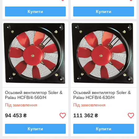
Купити
Купити
Осьовий вентилятор Soler &
Осьовий вентилятор Soler &
Palau HCFB/4-560/H
Palau HCFB/4-630/H
Під замовлення
Під замовлення
94 453
111 362
₴
₴
Купити
Купити