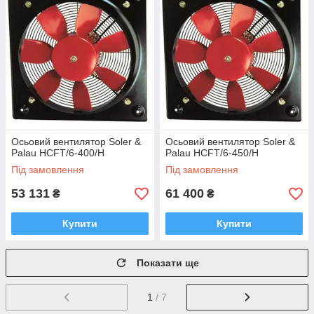
Осьовий вентилятор Soler &
Осьовий вентилятор Soler &
Palau HCFT/6-400/H
Palau HCFT/6-450/H
Під замовлення
Під замовлення
53 131
61 400
₴
₴
Купити
Купити
Показати ще
1
/ 7