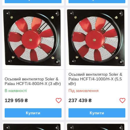
Осьовий вентилятор Soler &
Осьовий вентилятор Soler &
Palau HCFT/4-1000/H-X (5,5
Palau HCFT/4-800/H-X (3 кВт)
кВт)
В наявності
Під замовлення
129 959
237 439
₴
₴
Купити
Купити