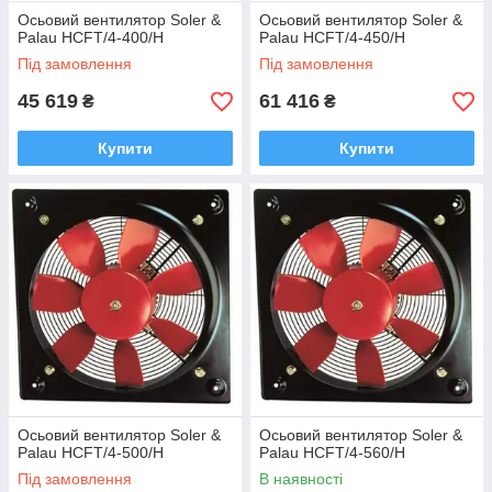
Осьовий вентилятор Soler &
Осьовий вентилятор Soler &
Palau HCFT/4-400/H
Palau HCFT/4-450/H
Під замовлення
Під замовлення
45 619
61 416
₴
₴
Купити
Купити
Осьовий вентилятор Soler &
Осьовий вентилятор Soler &
Palau HCFT/4-500/H
Palau HCFT/4-560/H
Під замовлення
В наявності