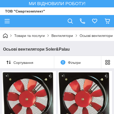
МИ ВІДНОВИЛИ РОБОТУ!
ТОВ "Смарткомплект"
Товари та послуги
Вентилятори
Осьові вентилятори
Осьові вентилятори Soler&Palau
Сортування
0
Фільтри