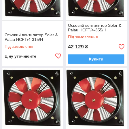
Осьовий вентилятор Soler &
Palau HCFT/4-355/H
Осьовий вентилятор Soler &
Під замовлення
Palau HCFT/4-315/H
42 129
Під замовлення
₴
Ціну уточнюйте
Купити