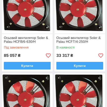
Осьовий вентилятор Soler &
Осьовий вентилятор Soler &
Palau HCFB/6-630/H
Palau HCFT/4-250/H
Під замовлення
В наявності
85 057
33 317
₴
₴
Купити
Купити