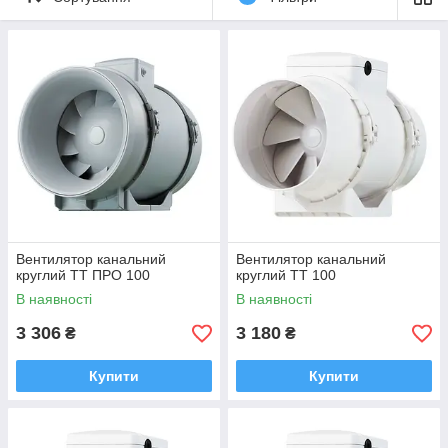
котеджів, магазинів, кафе, офісів тощо.
Вентилятор канальний
Вентилятор канальний
круглий ТТ ПРО 100
круглий ТТ 100
В наявності
В наявності
3 306
3 180
₴
₴
Купити
Купити