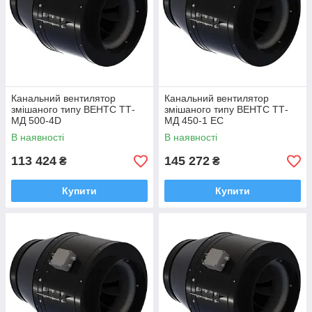
Канальний вентилятор
Канальний вентилятор
змішаного типу ВЕНТС ТТ-
змішаного типу ВЕНТС ТТ-
МД 500-4D
МД 450-1 EC
В наявності
В наявності
113 424
145 272
₴
₴
Купити
Купити