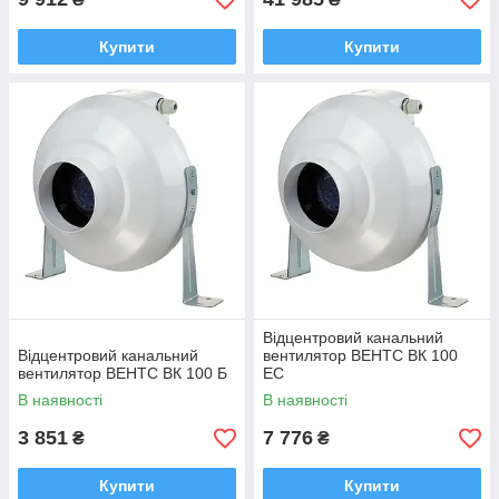
Купити
Купити
Відцентровий канальний
Відцентровий канальний
вентилятор ВЕНТС ВК 100
вентилятор ВЕНТС ВК 100 Б
EC
В наявності
В наявності
3 851
7 776
₴
₴
Купити
Купити