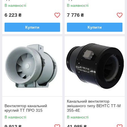
В наявності
В наявності
6 223
7 776
₴
₴
Купити
Купити
Канальний вентилятор
Вентилятор канальний
змішаного типу ВЕНТС ТТ-М
круглий ТТ ПРО 315
355-4E
В наявності
В наявності
9 912
41 985
₴
₴