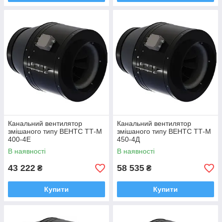
Канальний вентилятор
Канальний вентилятор
змішаного типу ВЕНТС ТТ-М
змішаного типу ВЕНТС ТТ-М
400-4E
450-4Д
В наявності
В наявності
43 222
58 535
₴
₴
Купити
Купити