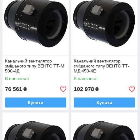
Канальний вентилятор
Канальний вентилятор
змішаного типу ВЕНТС ТТ-М
змішаного типу ВЕНТС ТТ-
500-4Д
МД 450-4E
В наявності
В наявності
76 561
102 978
₴
₴
Купити
Купити