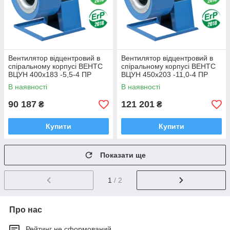
Вентилятор відцентровий в
Вентилятор відцентровий в
спіральному корпусі ВЕНТС
спіральному корпусі ВЕНТС
ВЦУН 400х183 -5,5-4 ПР
ВЦУН 450х203 -11,0-4 ПР
В наявності
В наявності
90 187
121 201
₴
₴
Купити
Купити
Показати ще
1
/ 2
Про нас
Рейтинг не сформований