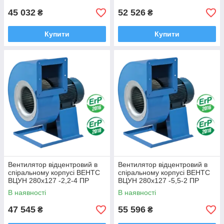
45 032
52 526
₴
₴
Купити
Купити
Вентилятор відцентровий в
Вентилятор відцентровий в
спіральному корпусі ВЕНТС
спіральному корпусі ВЕНТС
ВЦУН 280х127 -2,2-4 ПР
ВЦУН 280х127 -5,5-2 ПР
В наявності
В наявності
47 545
55 596
₴
₴