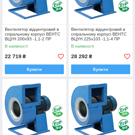
Вентилятор відцентровий в
Вентилятор відцентровий в
спіральному корпусі ВЕНТС
спіральному корпусі ВЕНТС
ВЦУН 200х93 -1,1-2 ПР
ВЦУН 225х103 -1,1-4 ПР
В наявності
В наявності
22 719
28 292
₴
₴
Купити
Купити