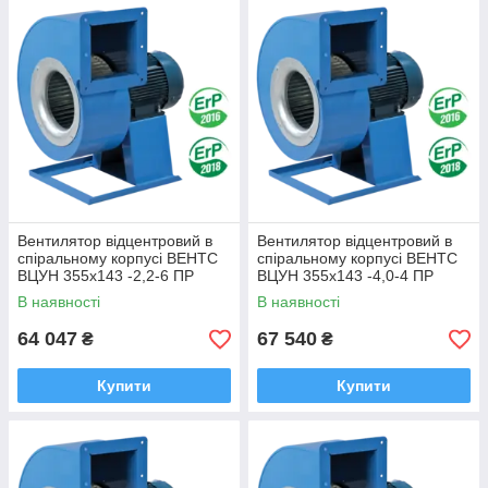
Вентилятор відцентровий в
Вентилятор відцентровий в
спіральному корпусі ВЕНТС
спіральному корпусі ВЕНТС
ВЦУН 355х143 -2,2-6 ПР
ВЦУН 355х143 -4,0-4 ПР
В наявності
В наявності
64 047
67 540
₴
₴
Купити
Купити