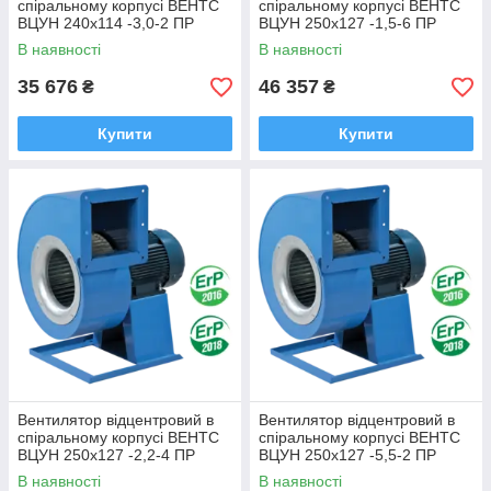
спіральному корпусі ВЕНТС
спіральному корпусі ВЕНТС
ВЦУН 240х114 -3,0-2 ПР
ВЦУН 250х127 -1,5-6 ПР
В наявності
В наявності
35 676
46 357
₴
₴
Купити
Купити
Вентилятор відцентровий в
Вентилятор відцентровий в
спіральному корпусі ВЕНТС
спіральному корпусі ВЕНТС
ВЦУН 250х127 -2,2-4 ПР
ВЦУН 250х127 -5,5-2 ПР
В наявності
В наявності