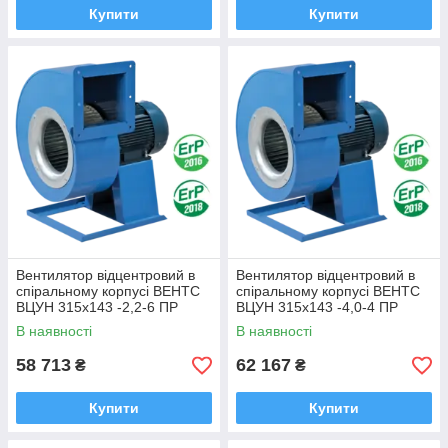
Купити
Купити
Вентилятор відцентровий в
Вентилятор відцентровий в
спіральному корпусі ВЕНТС
спіральному корпусі ВЕНТС
ВЦУН 315х143 -2,2-6 ПР
ВЦУН 315х143 -4,0-4 ПР
В наявності
В наявності
58 713
62 167
₴
₴
Купити
Купити