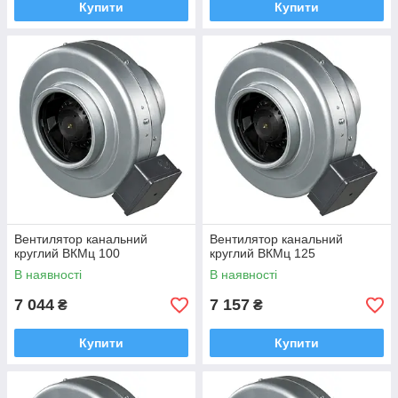
Купити
Купити
Вентилятор канальний
Вентилятор канальний
круглий ВКМц 100
круглий ВКМц 125
В наявності
В наявності
7 044
7 157
₴
₴
Купити
Купити