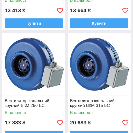
В наявності
В наявності
13 413
13 664
₴
₴
Купити
Купити
Вентилятор канальний
Вентилятор канальний
круглий ВКМ 250 EC
круглий ВКМ 315 EC
В наявності
В наявності
17 883
20 683
₴
₴