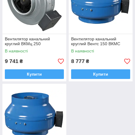
Вентилятор канальний
Вентилятор канальний
круглий ВКМц 250
круглий Вентс 150 ВКМС
В наявності
В наявності
9 741
8 777
₴
₴
Купити
Купити