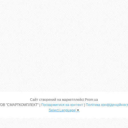
Сайт створений на маркетплейсі
Prom.ua
ТОВ "СМАРТКОМПЛЕКТ" |
Поскаржитися на контент
|
Політика конфіденційност
Select Language
▼