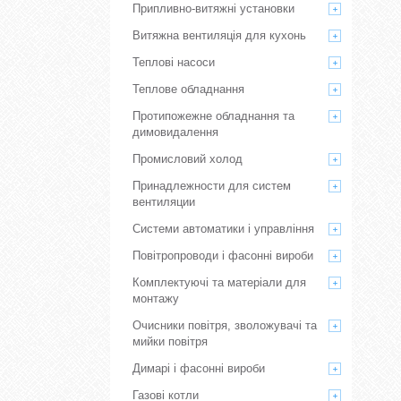
Припливно-витяжні установки
Витяжна вентиляція для кухонь
Теплові насоси
Теплове обладнання
Протипожежне обладнання та
димовидалення
Промисловий холод
Принадлежности для систем
вентиляции
Системи автоматики і управління
Повітропроводи і фасонні вироби
Комплектуючі та матеріали для
монтажу
Очисники повітря, зволожувачі та
мийки повітря
Димарі і фасонні вироби
Газові котли