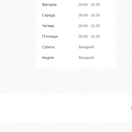
Вівторок
09:00
18:30
Середа
09:00
18:30
Четвер
09:00
18:30
Пʼятниця
09:00
18:30
Субота
Вихідний
Неділя
Вихідний