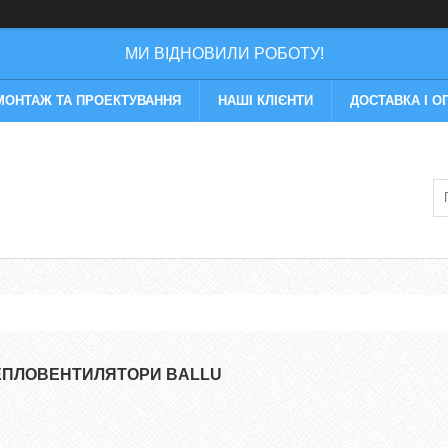
МИ ВІДНОВИЛИ РОБОТУ!
МОНТАЖ ТА ПРОЕКТУВАННЯ
НАШІ КЛІЄНТИ
ДОСТАВКА І О
ЕПЛОВЕНТИЛЯТОРИ BALLU