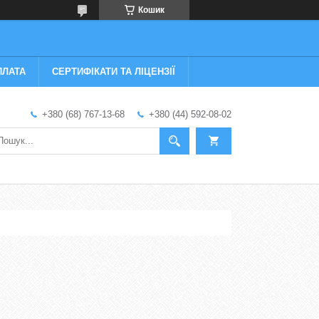
Кошик
ПЛАТА
СЕРТИФІКАТИ ТА ЛІЦЕНЗІЇ
+380 (68) 767-13-68
+380 (44) 592-08-02