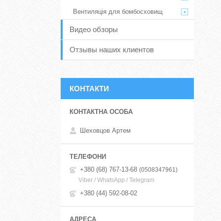
Вентиляція для бомбосховищ
Видео обзоры
Отзывы наших клиентов
КОНТАКТИ
Шеховцов Артем
+380 (68) 767-13-68
0508347961
Viber / WhatsApp / Telegram
+380 (44) 592-08-02