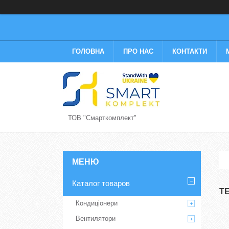
ГОЛОВНА
ПРО НАС
КОНТАКТИ
ТОВ "Смарткомплект"
Каталог товаров
Т
Кондиціонери
Вентилятори