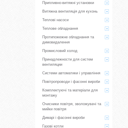
Припливно-витяжні установки
Витяжна вентиляція для кухонь
Теплові насоси
Теплове обладнання
Протипожежне обладнання та
димовидалення
Промисловий холод
Принадлежности для систем
вентиляции
Системи автоматики і управління
Повітропроводи і фасонні вироби
Комплектуючі та матеріали для
монтажу
Очисники повітря, зволожувачі та
мийки повітря
Димарі і фасонні вироби
Газові котли