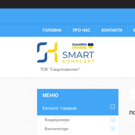
ГОЛОВНА
ПРО НАС
КОНТАКТИ
ТОВ "Смарткомплект"
Каталог товаров
П
Кондиціонери
Вентилятори