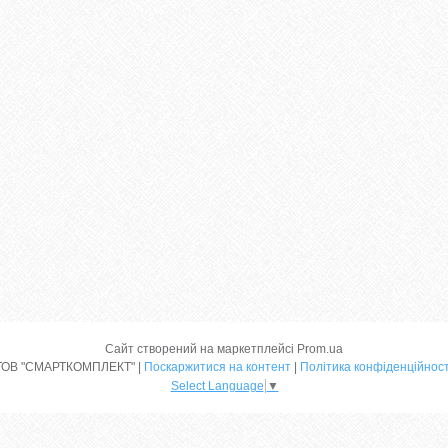
Сайт створений на маркетплейсі
Prom.ua
ТОВ "СМАРТКОМПЛЕКТ" |
Поскаржитися на контент
|
Політика конфіденційност
Select Language
▼