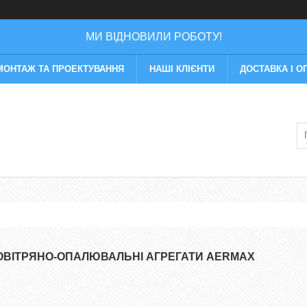
МИ ВІДНОВИЛИ РОБОТУ!
МОНТАЖ ТА ПРОЕКТУВАННЯ
НАШІ КЛІЄНТИ
ДОСТАВКА І О
ОВІТРЯНО-ОПАЛЮВАЛЬНІ АГРЕГАТИ AERMAX