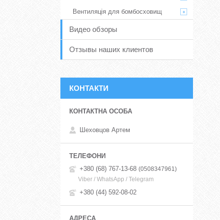
Вентиляція для бомбосховищ
Видео обзоры
Отзывы наших клиентов
КОНТАКТИ
Шеховцов Артем
+380 (68) 767-13-68
0508347961
Viber / WhatsApp / Telegram
+380 (44) 592-08-02