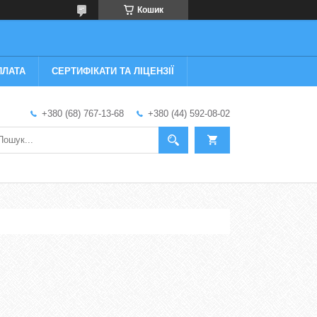
Кошик
ПЛАТА
СЕРТИФІКАТИ ТА ЛІЦЕНЗІЇ
+380 (68) 767-13-68
+380 (44) 592-08-02