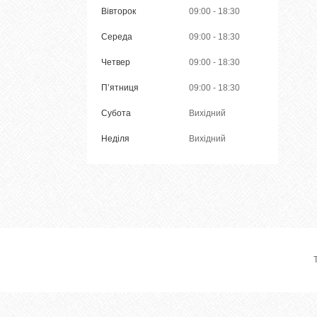
Вівторок
09:00
18:30
Середа
09:00
18:30
Четвер
09:00
18:30
Пʼятниця
09:00
18:30
Субота
Вихідний
Неділя
Вихідний