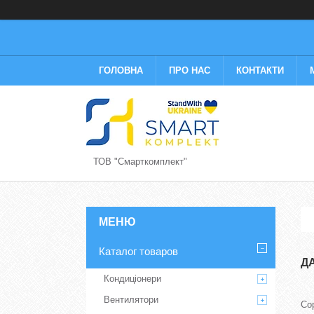
ГОЛОВНА
ПРО НАС
КОНТАКТИ
ТОВ "Смарткомплект"
Каталог товаров
Д
Кондиціонери
Вентилятори