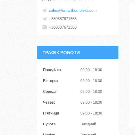
sales@smartkomplekt.com
+380687671368
+380687671368
ГРАФІК РОБОТИ
Понеділок
09:00
18:30
Вівторок
09:00
18:30
Середа
09:00
18:30
Четвер
09:00
18:30
Пʼятниця
09:00
18:30
Субота
Вихідний
Неділя
Вихідний