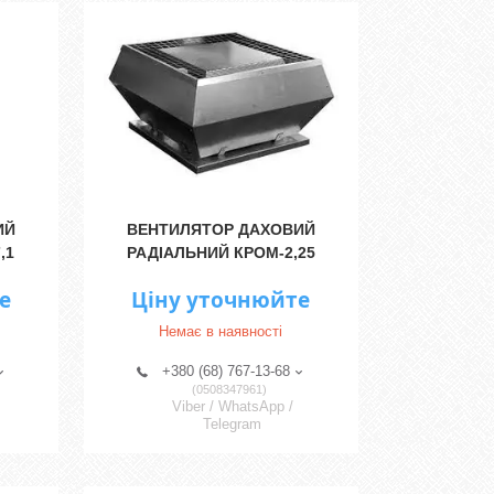
ИЙ
ВЕНТИЛЯТОР ДАХОВИЙ
,1
РАДІАЛЬНИЙ КРОМ-2,25
е
Ціну уточнюйте
Немає в наявності
+380 (68) 767-13-68
0508347961
Viber / WhatsApp /
Telegram