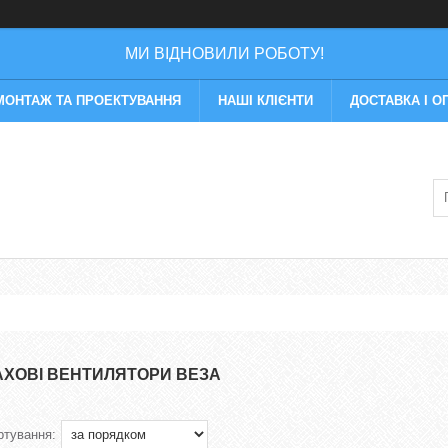
МИ ВІДНОВИЛИ РОБОТУ!
МОНТАЖ ТА ПРОЕКТУВАННЯ
НАШІ КЛІЄНТИ
ДОСТАВКА І О
АХОВІ ВЕНТИЛЯТОРИ ВЕЗА