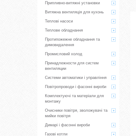
Припливно-витяжні установки
Витяжна вентиляція для кухонь
Теплові насоси
Теплове обладнання
Протипожежне обладнання та
димовидалення
Промисловий холод
Принадлежности для систем
вентиляции
Системи автоматики і управління
Повітропроводи і фасонні вироби
Комплектуючі та матеріали для
монтажу
Очисники повітря, зволожувачі та
мийки повітря
Димарі і фасонні вироби
Газові котли