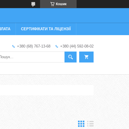
Кошик
ПЛАТА
СЕРТИФІКАТИ ТА ЛІЦЕНЗІЇ
+380 (68) 767-13-68
+380 (44) 592-08-02