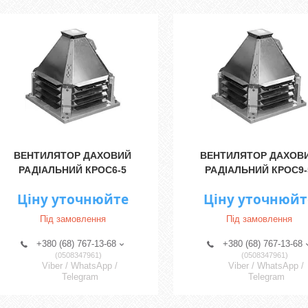
ВЕНТИЛЯТОР ДАХОВИЙ
ВЕНТИЛЯТОР ДАХОВ
РАДІАЛЬНИЙ КРОС6-5
РАДІАЛЬНИЙ КРОС9-
Ціну уточнюйте
Ціну уточнюйт
Під замовлення
Під замовлення
+380 (68) 767-13-68
+380 (68) 767-13-68
0508347961
0508347961
Viber / WhatsApp /
Viber / WhatsApp /
Telegram
Telegram