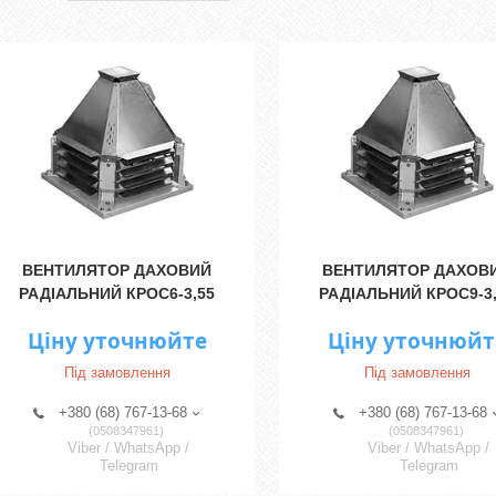
ВЕНТИЛЯТОР ДАХОВИЙ
ВЕНТИЛЯТОР ДАХОВ
РАДІАЛЬНИЙ КРОС6-3,55
РАДІАЛЬНИЙ КРОС9-3
Ціну уточнюйте
Ціну уточнюйт
Під замовлення
Під замовлення
+380 (68) 767-13-68
+380 (68) 767-13-68
0508347961
0508347961
Viber / WhatsApp /
Viber / WhatsApp /
Telegram
Telegram