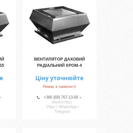
ИЙ
ВЕНТИЛЯТОР ДАХОВИЙ
55
РАДІАЛЬНИЙ КРОМ-4
е
Ціну уточнюйте
Немає в наявності
+380 (68) 767-13-68
0508347961
Viber / WhatsApp /
Telegram