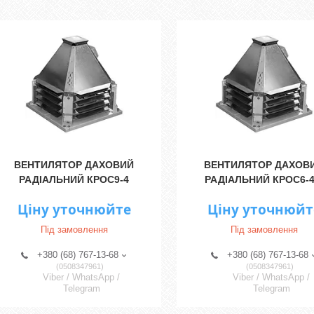
ВЕНТИЛЯТОР ДАХОВИЙ
ВЕНТИЛЯТОР ДАХОВ
РАДІАЛЬНИЙ КРОС9-4
РАДІАЛЬНИЙ КРОС6-4
Ціну уточнюйте
Ціну уточнюйт
Під замовлення
Під замовлення
+380 (68) 767-13-68
+380 (68) 767-13-68
0508347961
0508347961
Viber / WhatsApp /
Viber / WhatsApp /
Telegram
Telegram