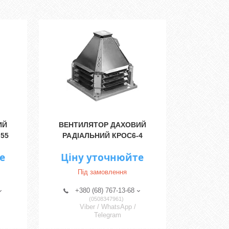
ИЙ
ВЕНТИЛЯТОР ДАХОВИЙ
,55
РАДІАЛЬНИЙ КРОС6-4
е
Ціну уточнюйте
Під замовлення
+380 (68) 767-13-68
0508347961
Viber / WhatsApp /
Telegram