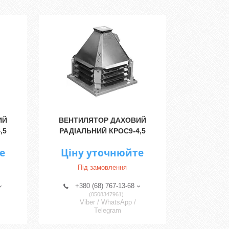
ИЙ
ВЕНТИЛЯТОР ДАХОВИЙ
,5
РАДІАЛЬНИЙ КРОС9-4,5
е
Ціну уточнюйте
Під замовлення
+380 (68) 767-13-68
0508347961
Viber / WhatsApp /
Telegram