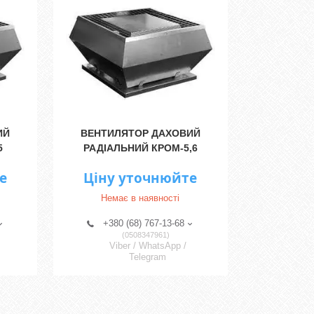
ИЙ
ВЕНТИЛЯТОР ДАХОВИЙ
5
РАДІАЛЬНИЙ КРОМ-5,6
е
Ціну уточнюйте
Немає в наявності
+380 (68) 767-13-68
0508347961
Viber / WhatsApp /
Telegram