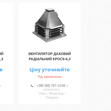
ИЙ
ВЕНТИЛЯТОР ДАХОВИЙ
,3
РАДІАЛЬНИЙ КРОС9-6,3
е
Ціну уточнюйте
Під замовлення
+380 (68) 767-13-68
0508347961
Viber / WhatsApp /
Telegram