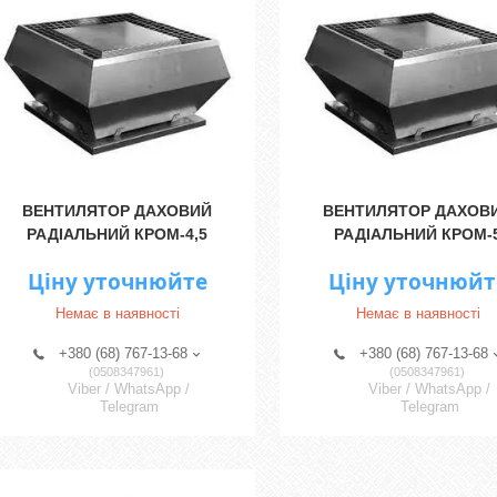
ВЕНТИЛЯТОР ДАХОВИЙ
ВЕНТИЛЯТОР ДАХОВ
РАДІАЛЬНИЙ КРОМ-4,5
РАДІАЛЬНИЙ КРОМ-
Ціну уточнюйте
Ціну уточнюйт
Немає в наявності
Немає в наявності
+380 (68) 767-13-68
+380 (68) 767-13-68
0508347961
0508347961
Viber / WhatsApp /
Viber / WhatsApp /
Telegram
Telegram