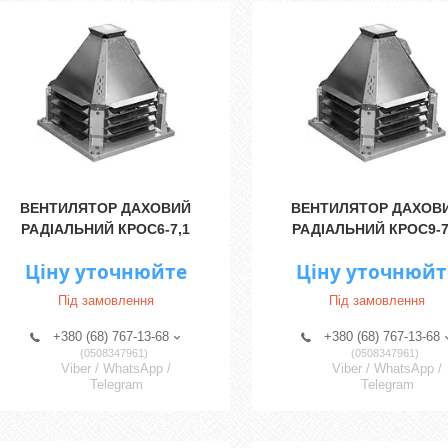
ВЕНТИЛЯТОР ДАХОВИЙ
ВЕНТИЛЯТОР ДАХОВ
РАДІАЛЬНИЙ КРОС6-7,1
РАДІАЛЬНИЙ КРОС9-7
Ціну уточнюйте
Ціну уточнюйт
Під замовлення
Під замовлення
+380 (68) 767-13-68
+380 (68) 767-13-68
0508347961
0508347961
Viber / WhatsApp /
Viber / WhatsApp /
Telegram
Telegram