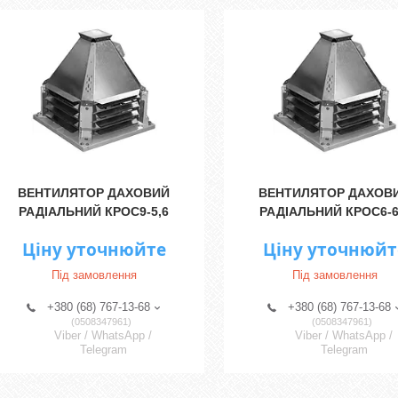
ВЕНТИЛЯТОР ДАХОВИЙ
ВЕНТИЛЯТОР ДАХОВ
РАДІАЛЬНИЙ КРОС9-5,6
РАДІАЛЬНИЙ КРОС6-6
Ціну уточнюйте
Ціну уточнюйт
Під замовлення
Під замовлення
+380 (68) 767-13-68
+380 (68) 767-13-68
0508347961
0508347961
Viber / WhatsApp /
Viber / WhatsApp /
Telegram
Telegram