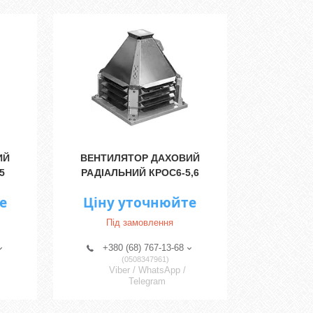
ИЙ
ВЕНТИЛЯТОР ДАХОВИЙ
5
РАДІАЛЬНИЙ КРОС6-5,6
е
Ціну уточнюйте
Під замовлення
+380 (68) 767-13-68
0508347961
Viber / WhatsApp /
Telegram