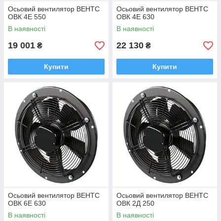
Осьовий вентилятор ВЕНТС
Осьовий вентилятор ВЕНТС
ОВК 4Е 550
ОВК 4Е 630
В наявності
В наявності
19 001
22 130
₴
₴
Купити
Купити
Осьовий вентилятор ВЕНТС
Осьовий вентилятор ВЕНТС
ОВК 6Е 630
ОВК 2Д 250
В наявності
В наявності