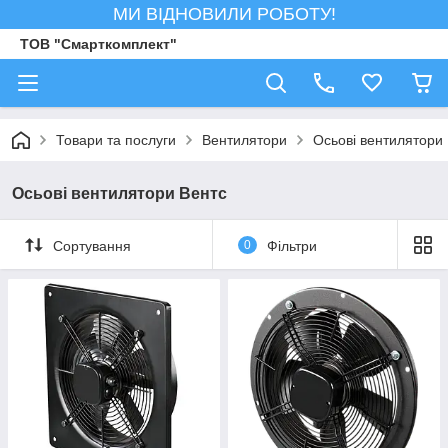
МИ ВІДНОВИЛИ РОБОТУ!
ТОВ "Смарткомплект"
Товари та послуги
Вентилятори
Осьові вентилятори
Осьові вентилятори Вентс
Сортування
0
Фільтри