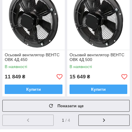
Осьовий вентилятор ВЕНТС
Осьовий вентилятор ВЕНТС
ОВК 4Д 450
ОВК 4Д 500
В наявності
В наявності
11 849
15 649
₴
₴
Купити
Купити
Показати ще
1
/ 4