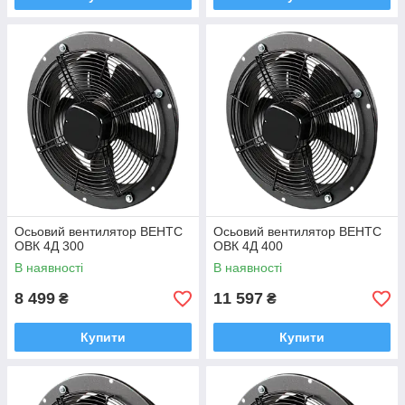
Осьовий вентилятор ВЕНТС
Осьовий вентилятор ВЕНТС
ОВК 4Д 300
ОВК 4Д 400
В наявності
В наявності
8 499
11 597
₴
₴
Купити
Купити