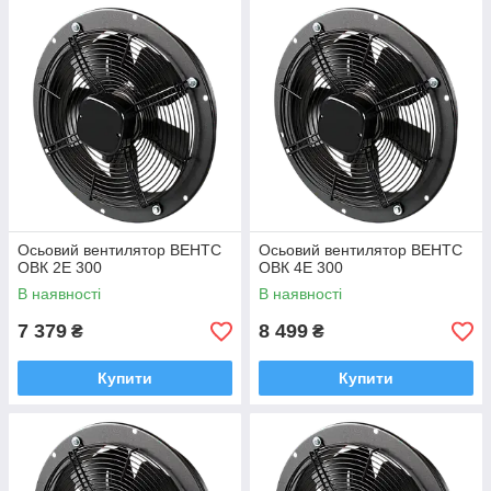
Осьовий вентилятор ВЕНТС
Осьовий вентилятор ВЕНТС
ОВК 2Е 300
ОВК 4Е 300
В наявності
В наявності
7 379
8 499
₴
₴
Купити
Купити