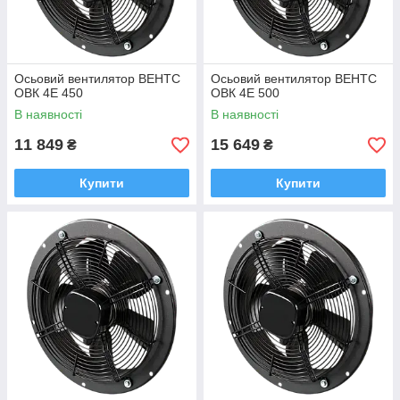
Осьовий вентилятор ВЕНТС
Осьовий вентилятор ВЕНТС
ОВК 4Е 450
ОВК 4Е 500
В наявності
В наявності
11 849
15 649
₴
₴
Купити
Купити