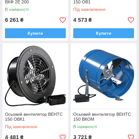
ВКФ 2Е 200
150 ОВ1
В наявності
Під замовлення
6 261
4 573
₴
₴
Купити
Купити
Осьовий вентилятор ВЕНТС
Осьовий вентилятор ВЕНТС
150 ОВК1
150 ВКОМ
Під замовлення
В наявності
4 481
3 721
₴
₴