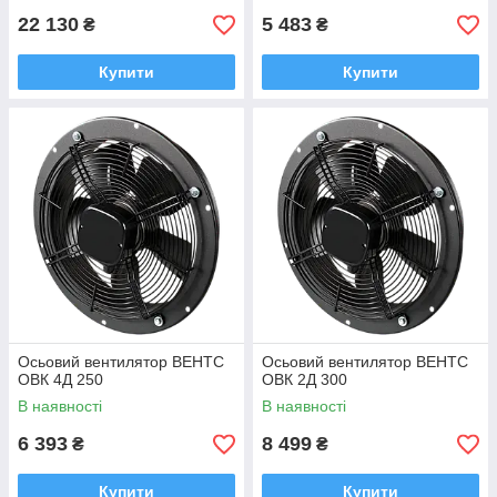
22 130
5 483
₴
₴
Купити
Купити
Осьовий вентилятор ВЕНТС
Осьовий вентилятор ВЕНТС
ОВК 4Д 250
ОВК 2Д 300
В наявності
В наявності
6 393
8 499
₴
₴
Купити
Купити