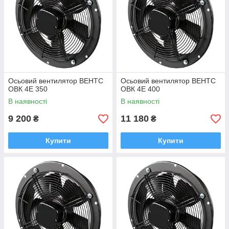
Осьовий вентилятор ВЕНТС
Осьовий вентилятор ВЕНТС
ОВК 4Е 350
ОВК 4Е 400
В наявності
В наявності
9 200
11 180
₴
₴
Купити
Купити