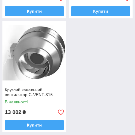
Купити
Купити
Круглий канальний
вентилятор C-VENT-315
В наявності
13 002
₴
Купити