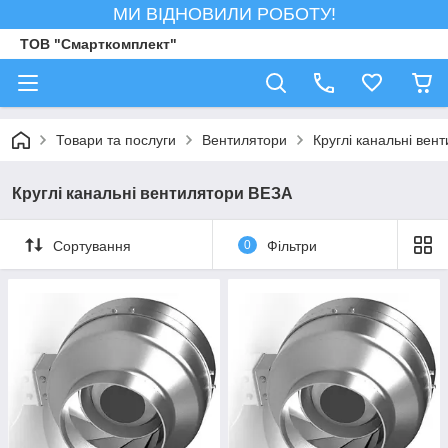
МИ ВІДНОВИЛИ РОБОТУ!
ТОВ "Смарткомплект"
Товари та послуги
Вентилятори
Круглі канальні вен
Круглі канальні вентилятори ВЕЗА
Сортування
0
Фільтри