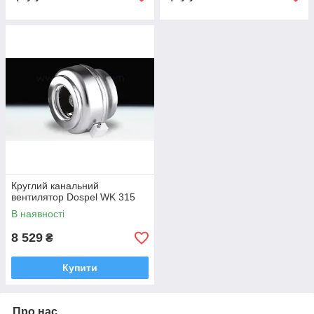
Круглий канальний
вентилятор Dospel WK 315
В наявності
8 529
₴
Купити
Про нас