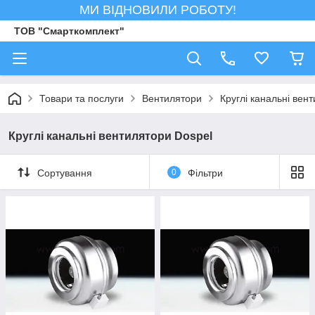
МИ ВІДНОВИЛИ РОБОТУ!
ТОВ "Смарткомплект"
Товари та послуги
Вентилятори
Круглі канальні вен
Круглі канальні вентилятори Dospel
Сортування
0
Фільтри