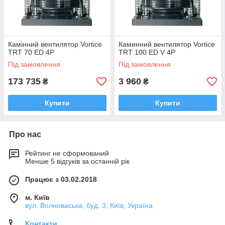
Камінний вентилятор Vortice
Каминний вентилятор Vortice
TRT 70 ED 4P
TRT 100 ED V 4P
Під замовлення
Під замовлення
173 735
3 960
₴
₴
Купити
Купити
Про нас
Рейтинг не сформований
Менше 5 відгуків за останній рік
Працює з 03.02.2018
м. Київ
вул. Волноваська, буд. 3, Київ, Україна
Контакти