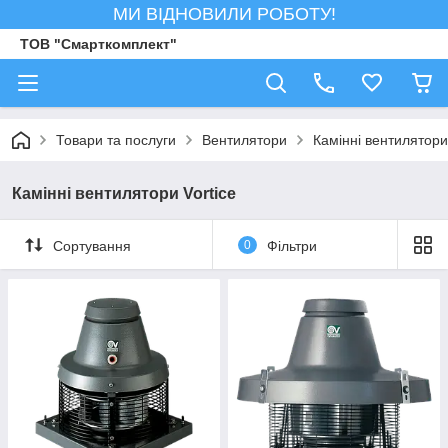
МИ ВІДНОВИЛИ РОБОТУ!
ТОВ "Смарткомплект"
Товари та послуги
Вентилятори
Камінні вентилятори
Камінні вентилятори Vortice
Сортування
0
Фільтри