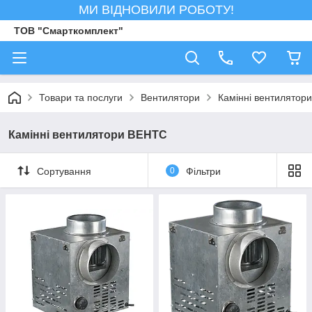
МИ ВІДНОВИЛИ РОБОТУ!
ТОВ "Смарткомплект"
Товари та послуги
Вентилятори
Камінні вентилятори
Камінні вентилятори ВЕНТС
Сортування
0
Фільтри