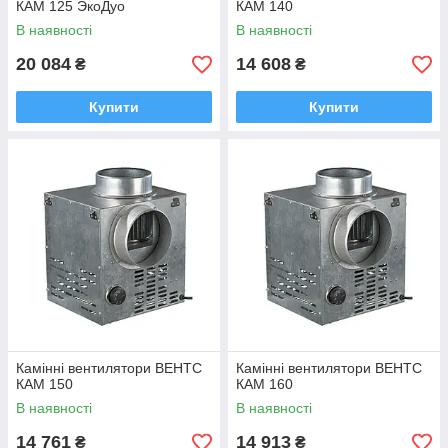
КАМ 125 ЭкоДуо
КАМ 140
В наявності
В наявності
20 084
14 608
₴
₴
Купити
Купити
Камінні вентилятори ВЕНТС
Камінні вентилятори ВЕНТС
КАМ 150
КАМ 160
В наявності
В наявності
14 761
14 913
₴
₴