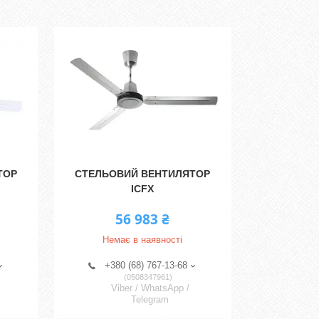
ТОР
СТЕЛЬОВИЙ ВЕНТИЛЯТОР
ICFX
56 983 ₴
Немає в наявності
+380 (68) 767-13-68
0508347961
Viber / WhatsApp /
Telegram