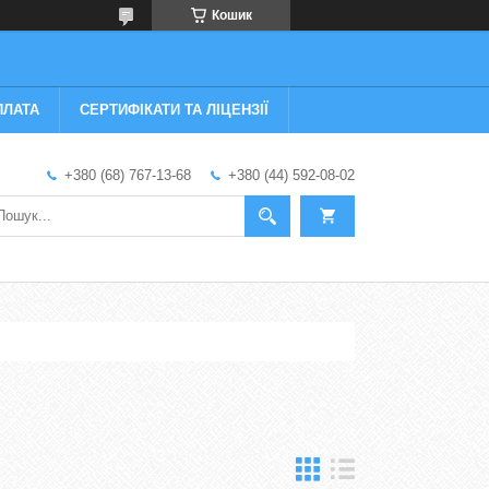
Кошик
ПЛАТА
СЕРТИФІКАТИ ТА ЛІЦЕНЗІЇ
+380 (68) 767-13-68
+380 (44) 592-08-02