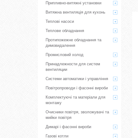
Припливно-витяжні установки
Витяжна вентиляція для кухонь
Теплові насоси
Теплове обладнання
Протипожежне обладнання та
димовидалення
Промисловий холод
Принадлежности для систем
вентиляции
Системи автоматики і управління
Повітропроводи і фасонні вироби
Комплектуючі та матеріали для
монтажу
Очисники повітря, зволожувачі та
мийки повітря
Димарі і фасонні вироби
Газові котли