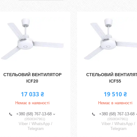
СТЕЛЬОВИЙ ВЕНТИЛЯТОР
СТЕЛЬОВИЙ ВЕНТИЛЯ
ICF20
ICF55
17 033 ₴
19 510 ₴
Немає в наявності
Немає в наявності
+380 (68) 767-13-68
+380 (68) 767-13-68
0508347961
0508347961
Viber / WhatsApp /
Viber / WhatsApp /
Telegram
Telegram