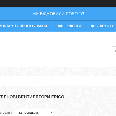
МИ ВІДНОВИЛИ РОБОТУ!
МОНТАЖ ТА ПРОЕКТУВАННЯ
НАШІ КЛІЄНТИ
ДОСТАВКА І О
ТЕЛЬОВІ ВЕНТИЛЯТОРИ FRICO