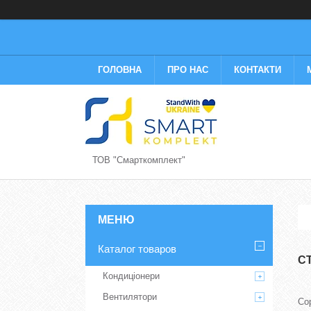
ГОЛОВНА
ПРО НАС
КОНТАКТИ
ТОВ "Смарткомплект"
Каталог товаров
С
Кондиціонери
Вентилятори