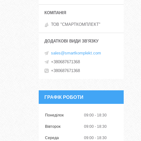
ТОВ "СМАРТКОМПЛЕКТ"
sales@smartkomplekt.com
+380687671368
+380687671368
ГРАФІК РОБОТИ
Понеділок
09:00
18:30
Вівторок
09:00
18:30
Середа
09:00
18:30