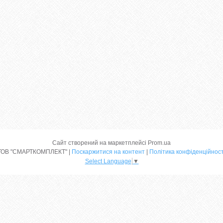
Сайт створений на маркетплейсі
Prom.ua
ТОВ "СМАРТКОМПЛЕКТ" |
Поскаржитися на контент
|
Політика конфіденційност
Select Language
▼