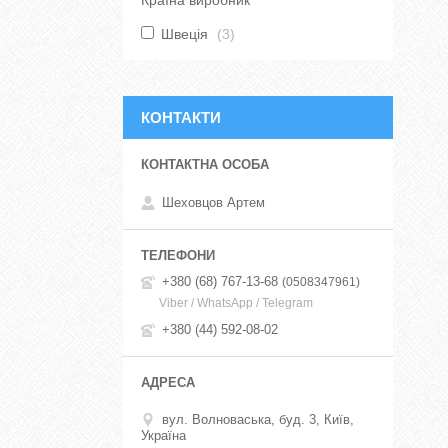
Країна виробник
Швеція
3
КОНТАКТИ
Шеховцов Артем
+380 (68) 767-13-68
0508347961
Viber / WhatsApp / Telegram
+380 (44) 592-08-02
вул. Волноваська, буд. 3, Київ,
Україна