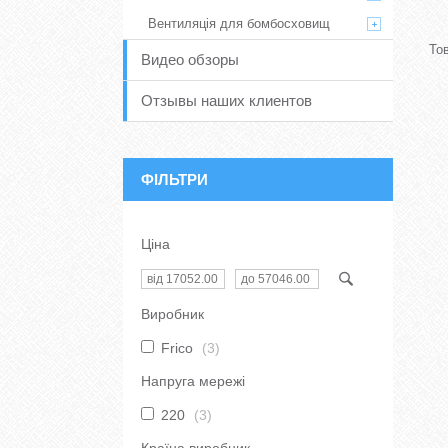
Вентиляція для бомбосховищ
Видео обзоры
Отзывы наших клиентов
ФІЛЬТРИ
Ціна
Виробник
Frico
3
Напруга мережі
220
3