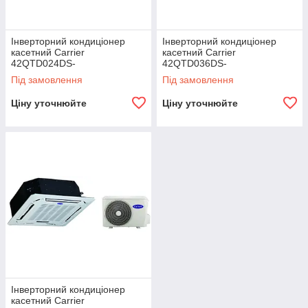
Інверторний кондиціонер
Інверторний кондиціонер
касетний Carrier
касетний Carrier
42QTD024DS-
42QTD036DS-
1/38QUS024DS-1
1/38QUS036DT-1
Під замовлення
Під замовлення
Ціну уточнюйте
Ціну уточнюйте
Інверторний кондиціонер
касетний Carrier