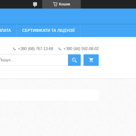
Кошик
ПЛАТА
СЕРТИФІКАТИ ТА ЛІЦЕНЗІЇ
+380 (68) 767-13-68
+380 (44) 592-08-02