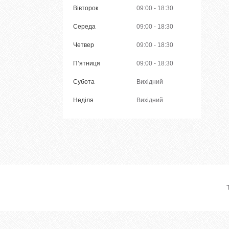
Вівторок
09:00
18:30
Середа
09:00
18:30
Четвер
09:00
18:30
Пʼятниця
09:00
18:30
Субота
Вихідний
Неділя
Вихідний