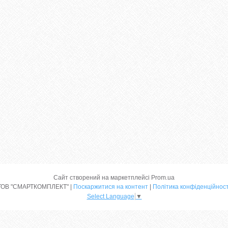
Сайт створений на маркетплейсі
Prom.ua
ТОВ "СМАРТКОМПЛЕКТ" |
Поскаржитися на контент
|
Політика конфіденційност
Select Language
▼