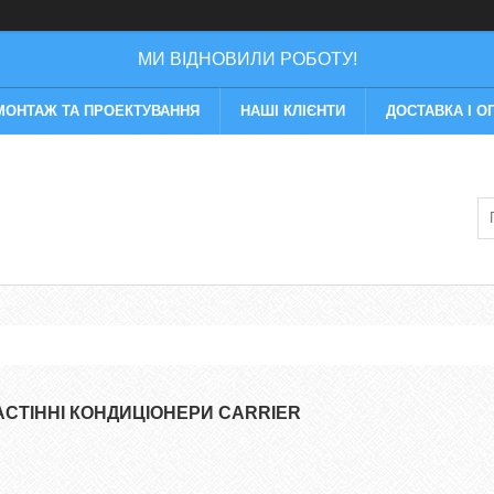
МИ ВІДНОВИЛИ РОБОТУ!
МОНТАЖ ТА ПРОЕКТУВАННЯ
НАШІ КЛІЄНТИ
ДОСТАВКА І О
АСТІННІ КОНДИЦІОНЕРИ CARRIER