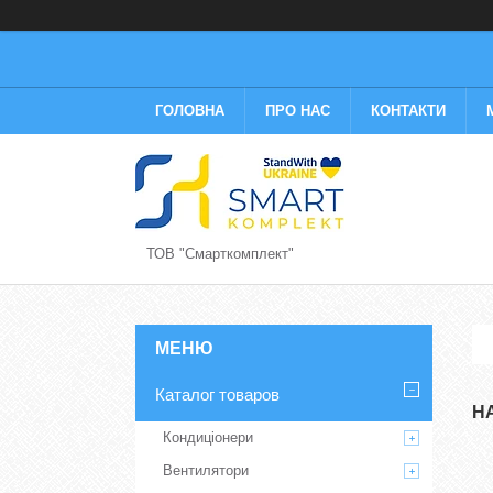
ГОЛОВНА
ПРО НАС
КОНТАКТИ
ТОВ "Смарткомплект"
Каталог товаров
Н
Кондиціонери
Вентилятори