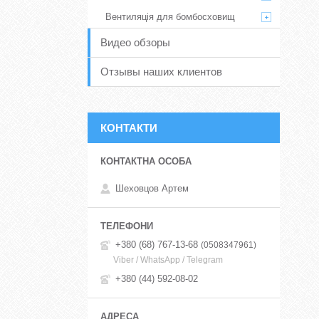
Вентиляція для бомбосховищ
Видео обзоры
Отзывы наших клиентов
КОНТАКТИ
Шеховцов Артем
+380 (68) 767-13-68
0508347961
Viber / WhatsApp / Telegram
+380 (44) 592-08-02