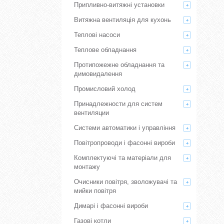
Припливно-витяжні установки
Витяжна вентиляція для кухонь
Теплові насоси
Теплове обладнання
Протипожежне обладнання та
димовидалення
Промисловий холод
Принадлежности для систем
вентиляции
Системи автоматики і управління
Повітропроводи і фасонні вироби
Комплектуючі та матеріали для
монтажу
Очисники повітря, зволожувачі та
мийки повітря
Димарі і фасонні вироби
Газові котли