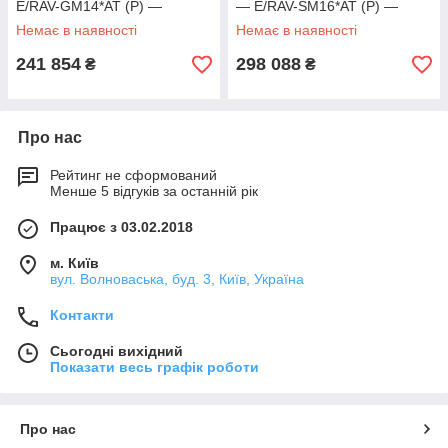
E/RAV-GM14*AT (P) —
— E/RAV-SM16*AT (P) —
E/RBC-AMS41EE
E/RBC-AMS41E
Немає в наявності
Немає в наявності
241 854
298 088
₴
₴
Про нас
Рейтинг не сформований
Менше 5 відгуків за останній рік
Працює з 03.02.2018
м. Київ
вул. Волноваська, буд. 3, Київ, Україна
Контакти
Сьогодні вихідний
Показати весь графік роботи
Про нас