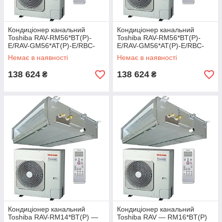
Кондиціонер канальний
Кондиціонер канальний
Toshiba RAV-RM56*BT(P)-
Toshiba RAV-RM56*BT(P)-
E/RAV-GM56*AT(P)-E/RBC-
E/RAV-GM56*AT(P)-E/RBC-
AMS41E
AMS41E
Немає в наявності
Немає в наявності
138 624
138 624
₴
₴
Кондиціонер канальний
Кондиціонер канальний
Toshiba RAV-RM14*BT(P) —
Toshiba RAV — RM16*BT(P)