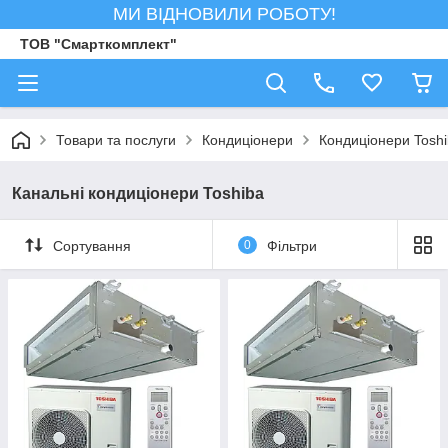
МИ ВІДНОВИЛИ РОБОТУ!
ТОВ "Смарткомплект"
Товари та послуги
Кондиціонери
Кондиціонери Tosh
Канальні кондиціонери Toshiba
Сортування
0
Фільтри