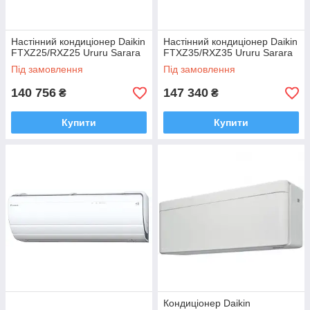
Настінний кондиціонер Daikin
Настінний кондиціонер Daikin
FTXZ25/RXZ25 Ururu Sarara
FTXZ35/RXZ35 Ururu Sarara
Під замовлення
Під замовлення
140 756
147 340
₴
₴
Купити
Купити
Кондиціонер Daikin