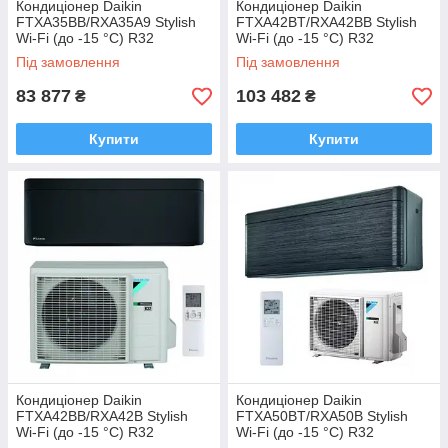
Кондиціонер Daikin
Кондиціонер Daikin
FTXA35BB/RXA35A9 Stylish
FTXA42BT/RXA42BB Stylish
Wi-Fi (до -15 °C) R32
Wi-Fi (до -15 °C) R32
Під замовлення
Під замовлення
83 877
103 482
₴
₴
Купити
Купити
Кондиціонер Daikin
Кондиціонер Daikin
FTXA42BB/RXA42B Stylish
FTXA50BT/RXA50B Stylish
Wi-Fi (до -15 °C) R32
Wi-Fi (до -15 °C) R32