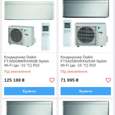
Кондиціонер Daikin
Кондиціонер Daikin
FTXA50AW/RXA50B Stylish
FTXA25BS/RXA25A9 Stylish
Wi-Fi (до -15 °C) R32
Wi-Fi (до -15 °C) R32
Під замовлення
Під замовлення
125 188
71 995
₴
₴
Купити
Купити