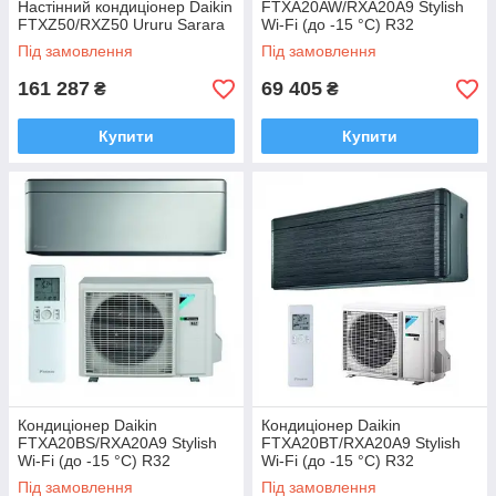
Настінний кондиціонер Daikin
FTXA20AW/RXA20A9 Stylish
FTXZ50/RXZ50 Ururu Sarara
Wi-Fi (до -15 °C) R32
Під замовлення
Під замовлення
161 287
69 405
₴
₴
Купити
Купити
Кондиціонер Daikin
Кондиціонер Daikin
FTXA20BS/RXA20A9 Stylish
FTXA20BT/RXA20A9 Stylish
Wi-Fi (до -15 °C) R32
Wi-Fi (до -15 °C) R32
Під замовлення
Під замовлення