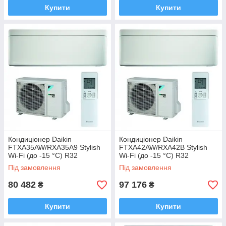
Купити
Купити
Кондиціонер Daikin
Кондиціонер Daikin
FTXA35AW/RXA35A9 Stylish
FTXA42AW/RXA42B Stylish
Wi-Fi (до -15 °C) R32
Wi-Fi (до -15 °C) R32
Під замовлення
Під замовлення
80 482
97 176
₴
₴
Купити
Купити