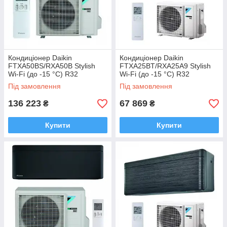
Кондиціонер Daikin
Кондиціонер Daikin
FTXA50BS/RXA50B Stylish
FTXA25BT/RXA25A9 Stylish
Wi-Fi (до -15 °C) R32
Wi-Fi (до -15 °C) R32
Під замовлення
Під замовлення
136 223
67 869
₴
₴
Купити
Купити