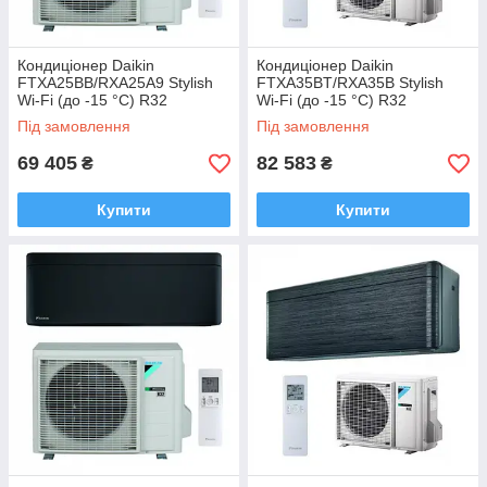
Кондиціонер Daikin
Кондиціонер Daikin
FTXA25BB/RXA25A9 Stylish
FTXA35BT/RXA35B Stylish
Wi-Fi (до -15 °C) R32
Wi-Fi (до -15 °C) R32
Під замовлення
Під замовлення
69 405
82 583
₴
₴
Купити
Купити