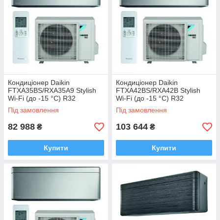
Кондиціонер Daikin
Кондиціонер Daikin
FTXA35BS/RXA35A9 Stylish
FTXA42BS/RXA42B Stylish
Wi-Fi (до -15 °C) R32
Wi-Fi (до -15 °C) R32
Під замовлення
Під замовлення
82 988
103 644
₴
₴
Купити
Купити